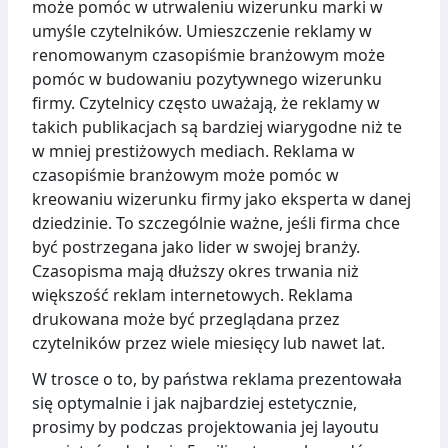
może pomóc w utrwaleniu wizerunku marki w
umyśle czytelników. Umieszczenie reklamy w
renomowanym czasopiśmie branżowym może
pomóc w budowaniu pozytywnego wizerunku
firmy. Czytelnicy często uważają, że reklamy w
takich publikacjach są bardziej wiarygodne niż te
w mniej prestiżowych mediach. Reklama w
czasopiśmie branżowym może pomóc w
kreowaniu wizerunku firmy jako eksperta w danej
dziedzinie. To szczególnie ważne, jeśli firma chce
być postrzegana jako lider w swojej branży.
Czasopisma mają dłuższy okres trwania niż
większość reklam internetowych. Reklama
drukowana może być przeglądana przez
czytelników przez wiele miesięcy lub nawet lat.
W trosce o to, by państwa reklama prezentowała
się optymalnie i jak najbardziej estetycznie,
prosimy by podczas projektowania jej layoutu