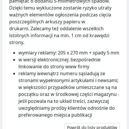
pamiętać o dodaniu 5-milimetrowych spadów.
Dzięki temu wykluczone zostanie ryzyko utraty
ważnych elementów ogłoszenia podczas cięcia
poszczególnych arkuszy papieru w
drukarni. Zalecamy też oddalenie wszelkich
istotnych informacji na min. 1 cm od krawędzi
strony.
wymiary reklamy: 205 x 270 mm + spady 5 mm
w wersji elektronicznej: bezpośrednie
linkowanie do strony www firmy
reklamy wewnątrz numeru sąsiadują ze
stronami wypełnionymi artykułami i newsami;
w większości przypadków umieszczane są na
początku oraz w środkowej części magazynu -
jeśli pozwala na to układ treści, zazwyczaj
uwzględniamy prośby klientów odnośnie do
preferowanego miejsca publikacji
Powrót do listy produktów