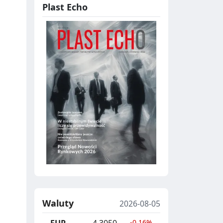
Plast Echo
Waluty
2026-08-05
EUR
4.3050
-0.16%