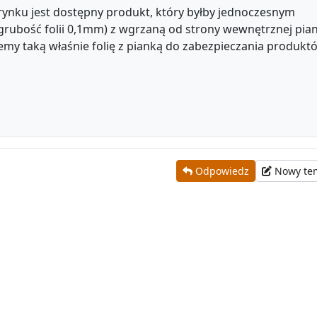
 rynku jest dostępny produkt, który byłby jednoczesnym
grubość folii 0,1mm) z wgrzaną od strony wewnętrznej pia
my taką właśnie folię z pianką do zabezpieczania produkt
Odpowiedz
Nowy te