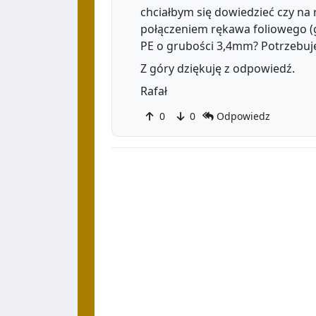
chciałbym się dowiedzieć czy na
połączeniem rękawa foliowego (
PE o grubości 3,4mm? Potrzebuje
Z góry dziękuję z odpowiedź.
Rafał
0
0
Odpowiedz