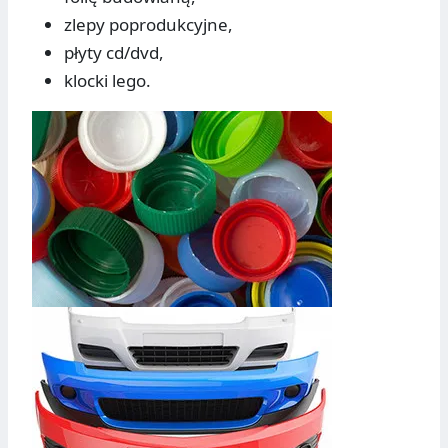
zlepy poprodukcyjne,
płyty cd/dvd,
klocki lego.