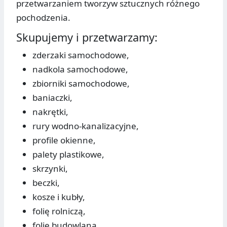
przetwarzaniem tworzyw sztucznych różnego
pochodzenia.
Skupujemy i przetwarzamy:
zderzaki samochodowe,
nadkola samochodowe,
zbiorniki samochodowe,
baniaczki,
nakrętki,
rury wodno-kanalizacyjne,
profile okienne,
palety plastikowe,
skrzynki,
beczki,
kosze i kubły,
folię rolniczą,
folię budowlaną,