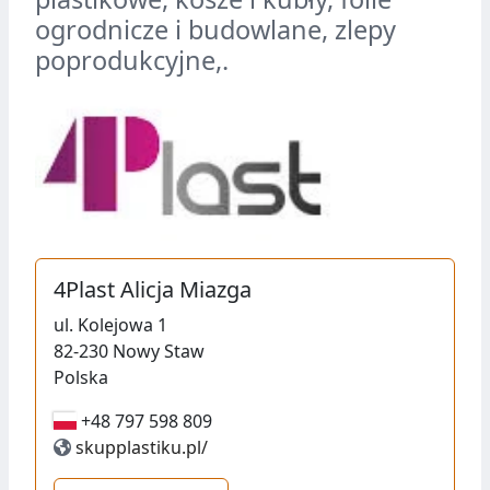
ogrodnicze i budowlane, zlepy
poprodukcyjne,.
4Plast Alicja Miazga
ul.
Kolejowa 1
82-230
Nowy Staw
Polska
+48 797 598809
+48 797 598 809
skupplastiku.pl/