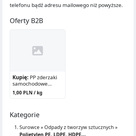
telefonu bądź adresu mailowego niż powyższe.
Oferty B2B
Kupię:
PP zderzaki
samochodowe
belowane
1,00 PLN / kg
Kategorie
Surowce
»
Odpady z tworzyw sztucznych
»
Polietylen PE, LDPE, HDPE...