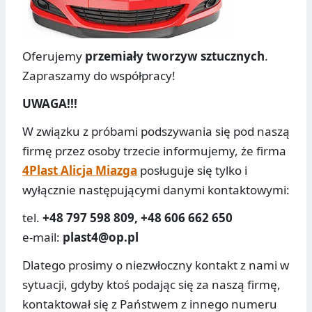
Oferujemy
przemiały tworzyw sztucznych
.
Zapraszamy do współpracy!
UWAGA!!!
W związku z próbami podszywania się pod naszą
firmę przez osoby trzecie informujemy, że firma
4Plast Alicja Miazga
posługuje się tylko i
wyłącznie następującymi danymi kontaktowymi:
tel.
+48 797 598 809, +48 606 662 650
e-mail:
plast4@op.pl
Dlatego prosimy o niezwłoczny kontakt z nami w
sytuacji, gdyby ktoś podając się za naszą firmę,
kontaktował się z Państwem z innego numeru