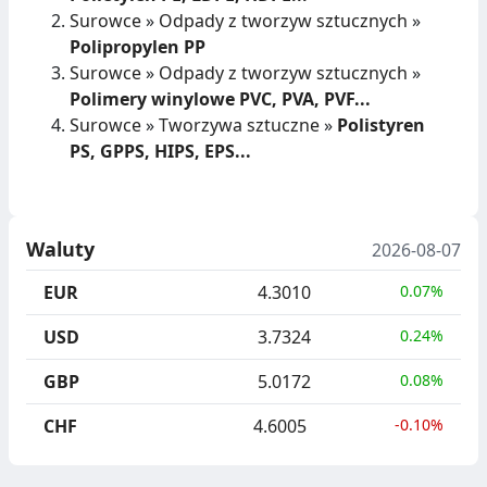
Surowce
»
Odpady z tworzyw sztucznych
»
Polipropylen PP
Surowce
»
Odpady z tworzyw sztucznych
»
Polimery winylowe PVC, PVA, PVF...
Surowce
»
Tworzywa sztuczne
»
Polistyren
PS, GPPS, HIPS, EPS...
Waluty
2026-08-07
EUR
4.3010
0.07%
USD
3.7324
0.24%
GBP
5.0172
0.08%
CHF
4.6005
-0.10%