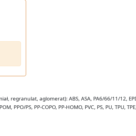
iał, regranulat, aglomerat): ABS, ASA, PA6/66/11/12, E
 POM, PPO/PS, PP-COPO, PP-HOMO, PVC, PS, PU, TPU, TPE