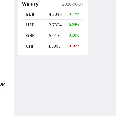
Waluty
2026-08-07
EUR
4.3010
0.07%
USD
3.7324
0.24%
GBP
5.0172
0.08%
CHF
4.6005
-0.10%
PDM,
,