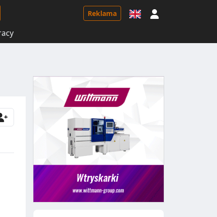
Logowanie
Reklama
racy