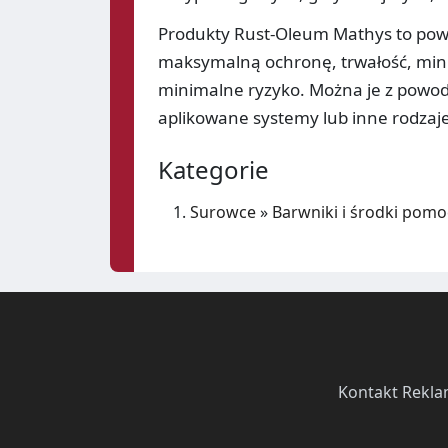
Produkty Rust-Oleum Mathys to powł
maksymalną ochronę, trwałość, min
minimalne ryzyko. Można je z powod
aplikowane systemy lub inne rodzaj
Kategorie
Surowce
»
Barwniki i środki pomo
Kontakt
·
Rekla