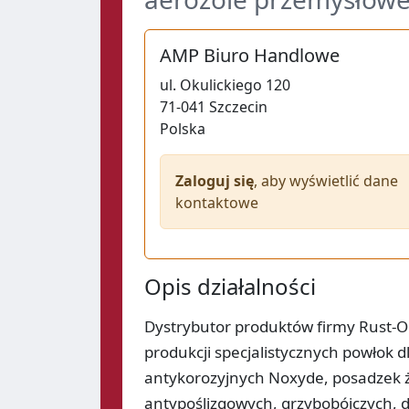
AMP Biuro Handlowe
ul.
Okulickiego 120
71-041
Szczecin
Polska
Zaloguj się
, aby wyświetlić dane
kontaktowe
Opis działalności
Dystrybutor produktów firmy Rust-
produkcji specjalistycznych powłok 
antykorozyjnych Noxyde, posadzek ż
antypoślizgowych, grzybobójczych, 