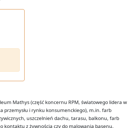
Oleum Mathys (część koncernu RPM, światowego lidera w
dla przemysłu i rynku konsumenckiego), m.in. farb
ywicznych, uszczelnień dachu, tarasu, balkonu, farb
do kontaktu z żywnością czy do malowania basenu.