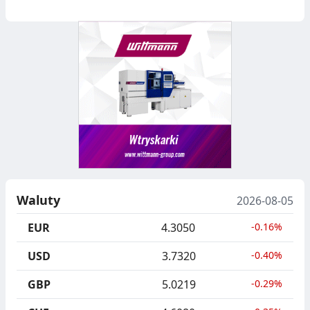
Waluty
2026-08-05
EUR
4.3050
-0.16%
USD
3.7320
-0.40%
GBP
5.0219
-0.29%