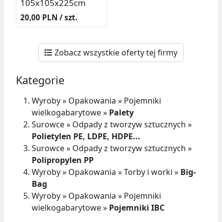
105x105x225cm
20,00 PLN / szt.
Zobacz wszystkie oferty tej firmy
Kategorie
Wyroby
»
Opakowania
»
Pojemniki
wielkogabarytowe
»
Palety
Surowce
»
Odpady z tworzyw sztucznych
»
Polietylen PE, LDPE, HDPE...
Surowce
»
Odpady z tworzyw sztucznych
»
Polipropylen PP
Wyroby
»
Opakowania
»
Torby i worki
»
Big-
Bag
Wyroby
»
Opakowania
»
Pojemniki
wielkogabarytowe
»
Pojemniki IBC