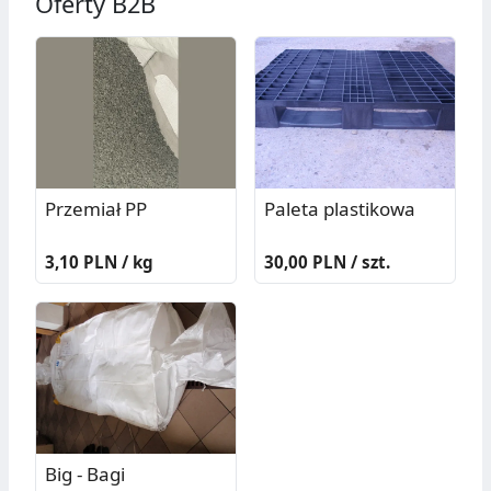
Oferty B2B
Przemiał PP
Paleta plastikowa
3,10 PLN / kg
30,00 PLN / szt.
Big - Bagi