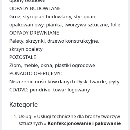
opony osobowe
ODPADY BUDOWLANE
Gruz, styropian budowlany, styropian
opakowaniowy, pianka, tworzywa sztuczne, folie
ODPADY DREWNIANE
Palety, skrzynki, drzewo konstrukcyjne,
skrzyniopalety
POZOSTAŁE
Złom, meble, okna, plastiki ogrodowe
PONADTO OFERUJEMY:
Niszczenie nośników danych Dyski twarde, płyty
CD/DVD, pendrive, towar logowany
Kategorie
Usługi
»
Usługi techniczne dla branży tworzyw
sztucznych
»
Konfekcjonowanie i pakowanie