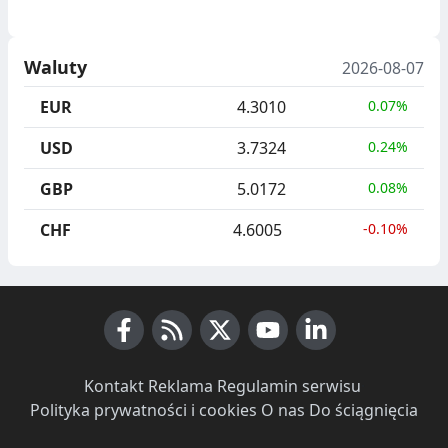
Waluty
2026-08-07
EUR
4.3010
0.07%
USD
3.7324
0.24%
GBP
5.0172
0.08%
CHF
4.6005
-0.10%
Facebook
RSS News
X (Twitter)
Youtube
LinkedIn
Kontakt
·
Reklama
·
Regulamin serwisu
·
Polityka prywatności i cookies
·
O nas
·
Do ściągnięcia