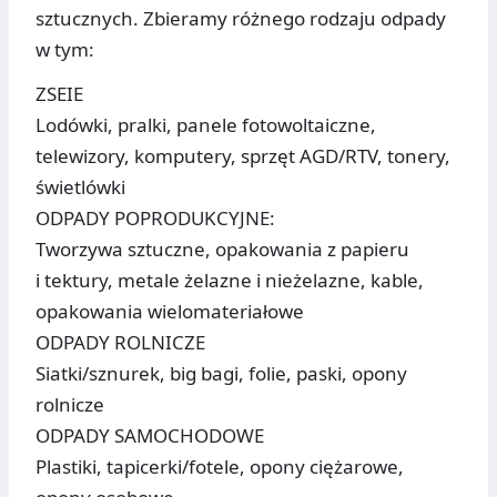
sztucznych. Zbieramy różnego rodzaju odpady
w tym:
ZSEIE
Lodówki, pralki, panele fotowoltaiczne,
telewizory, komputery, sprzęt AGD/RTV, tonery,
świetlówki
ODPADY POPRODUKCYJNE:
Tworzywa sztuczne, opakowania z papieru
i tektury, metale żelazne i nieżelazne, kable,
opakowania wielomateriałowe
ODPADY ROLNICZE
Siatki/sznurek, big bagi, folie, paski, opony
rolnicze
ODPADY SAMOCHODOWE
Plastiki, tapicerki/fotele, opony ciężarowe,