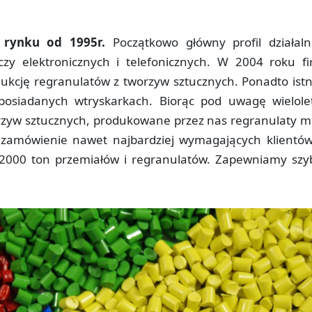
 rynku od 1995r.
Początkowo główny profil działaln
czy elektronicznych i telefonicznych. W 2004 roku f
dukcję regranulatów z tworzyw sztucznych. Ponadto istn
osiadanych wtryskarkach. Biorąc pod uwagę wielole
rzyw sztucznych, produkowane przez nas regranulaty 
zamówienie nawet najbardziej wymagających klientó
 2000 ton przemiałów i regranulatów. Zapewniamy szy