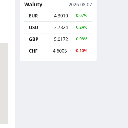
Waluty
2026-08-07
EUR
4.3010
0.07%
USD
3.7324
0.24%
GBP
5.0172
0.08%
CHF
4.6005
-0.10%