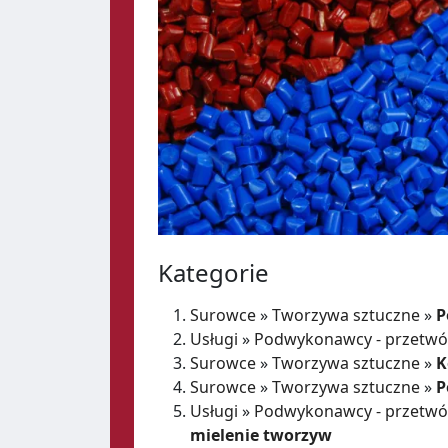
Kategorie
Surowce
»
Tworzywa sztuczne
»
P
Usługi
»
Podwykonawcy - przetwó
Surowce
»
Tworzywa sztuczne
»
K
Surowce
»
Tworzywa sztuczne
»
P
Usługi
»
Podwykonawcy - przetwó
mielenie tworzyw