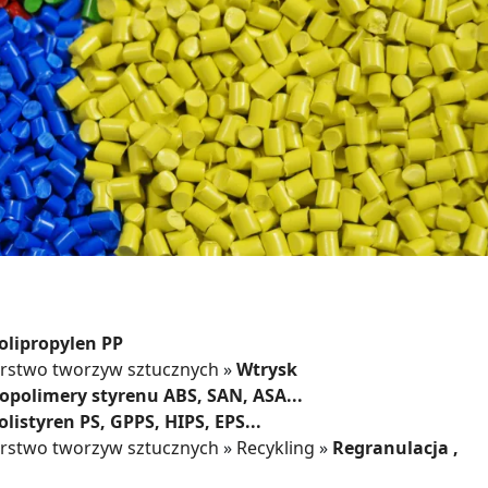
olipropylen PP
rstwo tworzyw sztucznych
»
Wtrysk
opolimery styrenu ABS, SAN, ASA...
olistyren PS, GPPS, HIPS, EPS...
rstwo tworzyw sztucznych
»
Recykling
»
Regranulacja ,