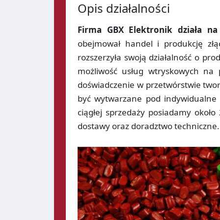
Opis działalności
Firma GBX Elektronik działa na
obejmował handel i produkcję złą
rozszerzyła swoją działalność o pro
możliwość usług wtryskowych na p
doświadczenie w przetwórstwie two
być wytwarzane pod indywidualne 
ciągłej sprzedaży posiadamy około
dostawy oraz doradztwo techniczne.