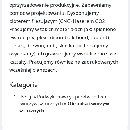
oprzyrządowanie produkcyjne. Zapewniamy
pomoc w projektowaniu. Dysponujemy
ploterem frezującym (CNC) i laserem CO2
Pracujemy w takich materiałach jak: spienione i
twarde pcv, plexi, dibond (alubond, tubond),
corian, drewno, mdf, sklejka itp. Frezujemy
(wycinamy) lub grawerujemy wszelkie możliwe
kształty. Pracujemy również na zadrukowanych
wcześniej planszach.
Kategorie
Usługi
»
Podwykonawcy - przetwórstwo
tworzyw sztucznych
»
Obróbka tworzyw
sztucznych