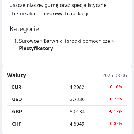
uszczelniacze, gumę oraz specjalistyczne
chemikalia do niszowych aplikacji.
Kategorie
Surowce
»
Barwniki i środki pomocnicze
»
Plastyfikatory
Waluty
2026-08-06
EUR
4.2982
-0.16%
USD
3.7236
-0.23%
GBP
5.0134
-0.17%
CHF
4.6049
-0.07%