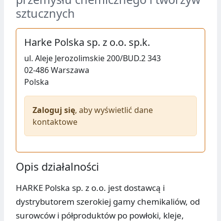
sztucznych
Harke Polska sp. z o.o. sp.k.
ul.
Aleje Jerozolimskie 200/BUD.2 343
02-486
Warszawa
Polska
Zaloguj się
, aby wyświetlić dane
kontaktowe
Opis działalności
HARKE Polska sp. z o.o. jest dostawcą i
dystrybutorem szerokiej gamy chemikaliów, od
surowców i półproduktów po powłoki, kleje,