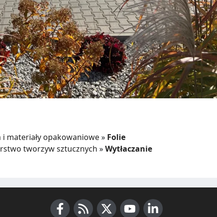
a i materiały opakowaniowe
»
Folie
rstwo tworzyw sztucznych
»
Wytłaczanie