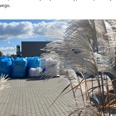
wego.