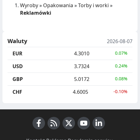
Wyroby
»
Opakowania
»
Torby i worki
»
Reklamówki
Waluty
2026-08-07
EUR
4.3010
0.07%
USD
3.7324
0.24%
GBP
5.0172
0.08%
CHF
4.6005
-0.10%
Facebook
RSS News
X (Twitter)
Youtube
LinkedIn