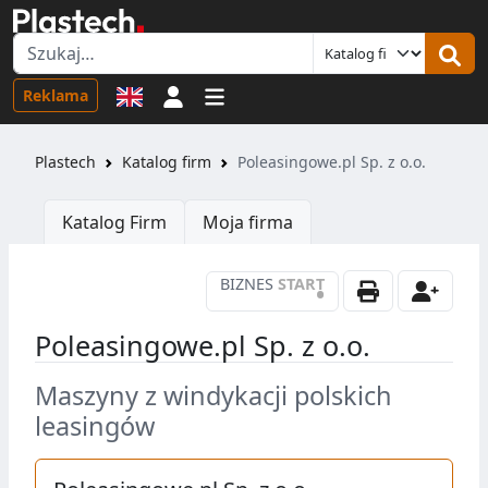
Logowanie
Reklama
Plastech
Katalog firm
Poleasingowe.pl Sp. z o.o.
Katalog Firm
Moja firma
BIZNES
START
•
Poleasingowe.pl Sp. z o.o.
Maszyny z windykacji polskich
leasingów