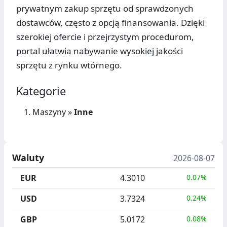
prywatnym zakup sprzętu od sprawdzonych
dostawców, często z opcją finansowania. Dzięki
szerokiej ofercie i przejrzystym procedurom,
portal ułatwia nabywanie wysokiej jakości
sprzętu z rynku wtórnego.
Kategorie
Maszyny
»
Inne
Waluty
2026-08-07
EUR
4.3010
0.07%
USD
3.7324
0.24%
GBP
5.0172
0.08%