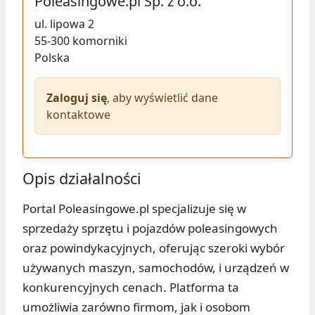
Poleasingowe.pl Sp. z o.o.
ul.
lipowa 2
55-300
komorniki
Polska
Zaloguj się
, aby wyświetlić dane
kontaktowe
Opis działalności
Portal Poleasingowe.pl specjalizuje się w
sprzedaży sprzętu i pojazdów poleasingowych
oraz powindykacyjnych, oferując szeroki wybór
używanych maszyn, samochodów, i urządzeń w
konkurencyjnych cenach. Platforma ta
umożliwia zarówno firmom, jak i osobom