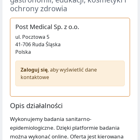
ochrony zdrowia
Post Medical Sp. z o.o.
ul.
Pocztowa 5
41-706
Ruda Śląska
Polska
Zaloguj się
, aby wyświetlić dane
kontaktowe
Opis działalności
Wykonujemy badania sanitarno-
epidemiologiczne. Dzięki platformie badania
można wykonać online. Oferta jest kierowana