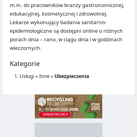
m.in. do pracowników branży gastronomicznej,
edukacyjnej, kosmetycznej i zdrowotnej.
Lekarze wykonujący badania sanitarno-
epidemiologiczne są dostępni online o różnych
porach dnia – rano, w ciągu dnia i w godzinach
wieczornych.
Kategorie
Usługi
»
Inne
»
Ubezpieczenia
D
Z