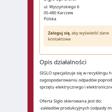
ul.
Wyszyńskiego 6
05-480
Karczew
Polska
Zaloguj się
, aby wyświetlić dane
kontaktowe
Opis działalności
SIGLO specjalizuje się w recyklingu 
zagospodarowaniu odpadów poproduk
sprzętu elektrycznego i elektroniczn
Oferta Siglo skierowana jest do:
-zakładów produkcyjnych (odpady met