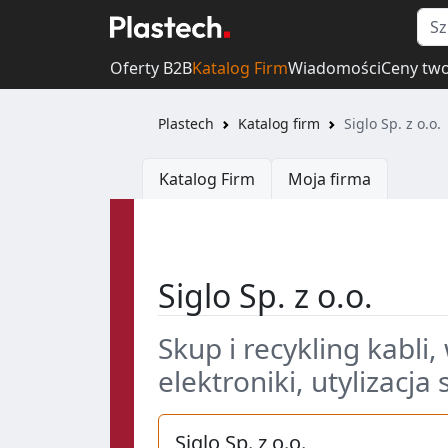
Oferty B2B
Katalog Firm
Wiadomości
Ceny tw
Plastech
Katalog firm
Siglo Sp. z o.o.
Katalog Firm
Moja firma
Siglo Sp. z o.o.
Skup i recykling kabli
elektroniki, utylizac
Siglo Sp. z o.o.