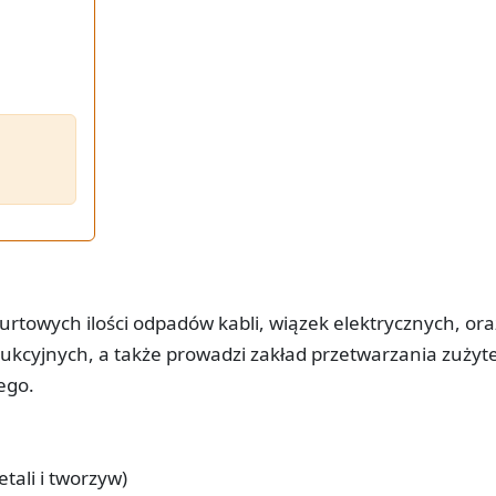
hurtowych ilości odpadów kabli, wiązek elektrycznych, or
cyjnych, a także prowadzi zakład przetwarzania zużyt
ego.
ali i tworzyw)