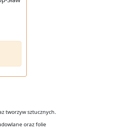
az tworzyw sztucznych.
dowlane oraz folie