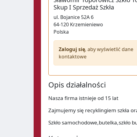
Skup I Sprzedaż Szkła
ul.
Bojanice 52A 6
64-120
Krzemieniewo
Polska
Zaloguj się
, aby wyświetlić dane
kontaktowe
Opis działalności
Nasza firma istnieje od 15 lat
Zajmujemy się recyklingiem szkła or
Szkło samochodowe,butelka,szkło bu