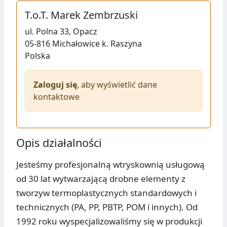
T.o.T. Marek Zembrzuski
ul.
Polna 33, Opacz
05-816
Michałowice k. Raszyna
Polska
Zaloguj się
, aby wyświetlić dane
kontaktowe
Opis działalności
Jesteśmy profesjonalną wtryskownią usługową
od 30 lat wytwarzającą drobne elementy z
tworzyw termoplastycznych standardowych i
technicznych (PA, PP, PBTP, POM i innych). Od
1992 roku wyspecjalizowaliśmy się w produkcji