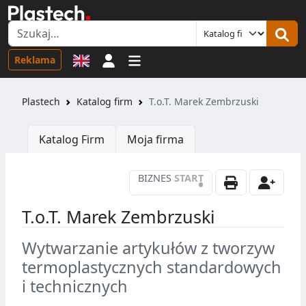
Logowanie
Reklama
Plastech
Katalog firm
T.o.T. Marek Zembrzuski
Katalog Firm
Moja firma
BIZNES
START
•
T.o.T. Marek Zembrzuski
Wytwarzanie artykułów z tworzyw
termoplastycznych standardowych
i technicznych