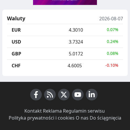
Waluty
2026-08-07
EUR
4.3010
0.07%
USD
3.7324
0.24%
GBP
5.0172
0.08%
CHF
4.6005
-0.10%
Facebook
RSS News
X (Twitter)
Youtube
LinkedIn
Kontakt
·
Reklama
·
Regulamin serwisu
·
Polityka prywatności i cookies
·
O nas
·
Do ściągnięcia