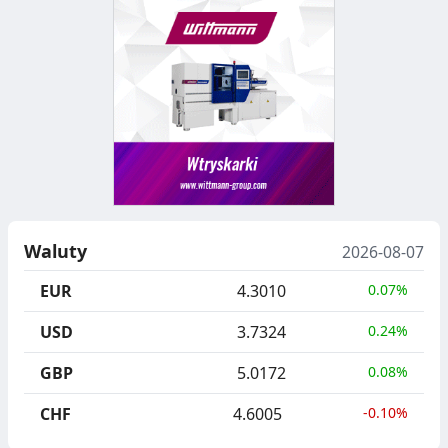
Waluty
2026-08-07
EUR
4.3010
0.07%
USD
3.7324
0.24%
GBP
5.0172
0.08%
CHF
4.6005
-0.10%