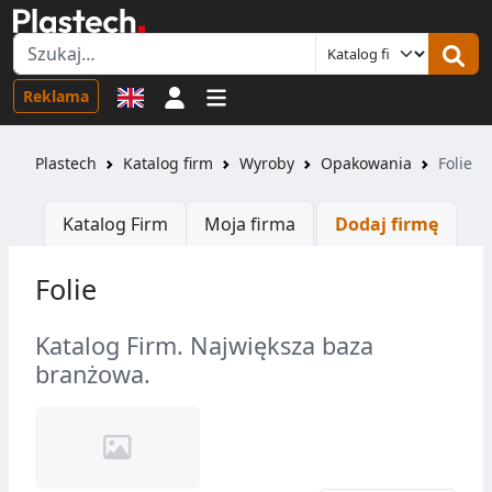
Logowanie
Reklama
Plastech
Katalog firm
Wyroby
Opakowania
Folie
Katalog Firm
Moja firma
Dodaj firmę
Folie
Katalog Firm. Największa baza
branżowa.