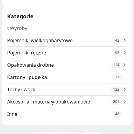
Kategorie
Wyroby
Pojemniki wielkogabarytowe
42
Pojemniki ręczne
62
Opakowania drobne
114
Kartony i pudełka
31
Torby i worki
132
Akcesoria i materiały opakowaniowe
201
Inne
48