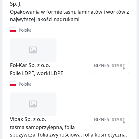
Sp. J.
Opakowania w formie taśm, laminatów i worków z
najwyższej jakości nadrukami
Polska
Fol-Kar Sp. z o.o.
BIZNES
START
•
Folie LDPE, worki LDPE
Polska
Vipak Sp. z o.o.
BIZNES
START
•
taśma samoprzylepna, folia
spożywcza, folia żwynościowa, folia kosmetyczna,