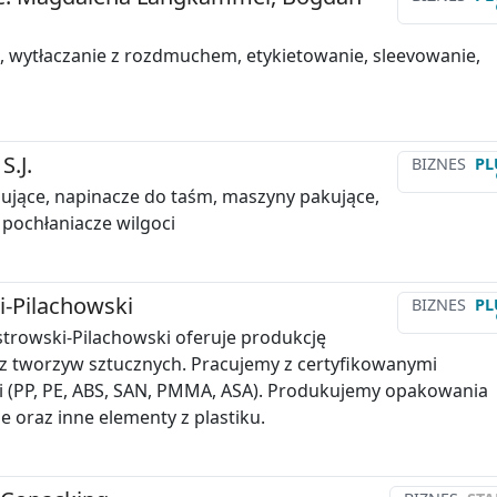
, wytłaczanie z rozdmuchem, etykietowanie, sleevowanie,
S.J.
BIZNES
PL
jące, napinacze do taśm, maszyny pakujące,
 pochłaniacze wilgoci
-Pilachowski
BIZNES
PL
strowski-Pilachowski oferuje produkcję
z tworzyw sztucznych. Pracujemy z certyfikowanymi
 (PP, PE, ABS, SAN, PMMA, ASA). Produkujemy opakowania
 oraz inne elementy z plastiku.