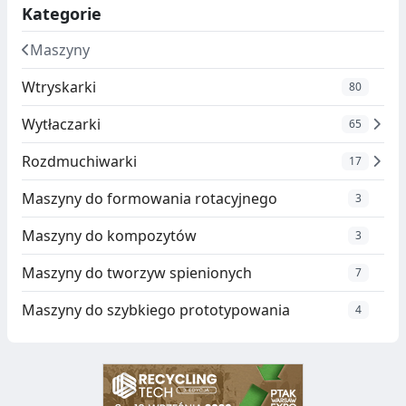
Kategorie
Maszyny
Wtryskarki
80
Wytłaczarki
65
Rozdmuchiwarki
17
Maszyny do formowania rotacyjnego
3
Maszyny do kompozytów
3
Maszyny do tworzyw spienionych
7
Maszyny do szybkiego prototypowania
4