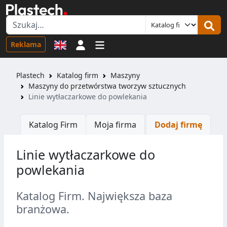
Logowanie
Reklama
Plastech
Katalog firm
Maszyny
Maszyny do przetwórstwa tworzyw sztucznych
Linie wytłaczarkowe do powlekania
Katalog Firm
Moja firma
Dodaj firmę
Linie wytłaczarkowe do
powlekania
Katalog Firm. Największa baza
branżowa.