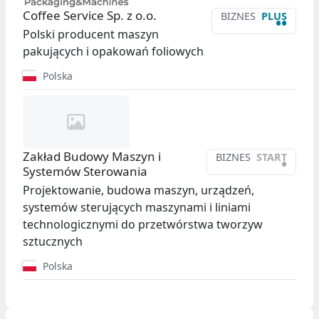
Coffee Service Sp. z o.o.
BIZNES
PLUS
••
Polski producent maszyn
pakujących i opakowań foliowych
Polska
Zakład Budowy Maszyn i
BIZNES
START
•
Systemów Sterowania
Projektowanie, budowa maszyn, urządzeń,
systemów sterujących maszynami i liniami
technologicznymi do przetwórstwa tworzyw
sztucznych
Polska