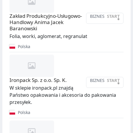
Zakład Produkcyjno-Usługowo-
BIZNES
START
•
Handlowy Anima Jacek
Baranowski
Folia, worki, aglomerat, regranulat
Polska
Ironpack Sp. z o.o. Sp. K.
BIZNES
START
•
W sklepie ironpack.pl znajdą
Państwo opakowania i akcesoria do pakowania
przesyłek.
Polska