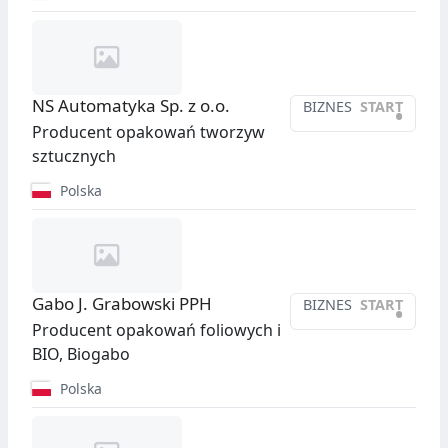
NS Automatyka Sp. z o.o.
BIZNES
START
•
Producent opakowań tworzyw
sztucznych
Polska
Gabo J. Grabowski PPH
BIZNES
START
•
Producent opakowań foliowych i
BIO, Biogabo
Polska