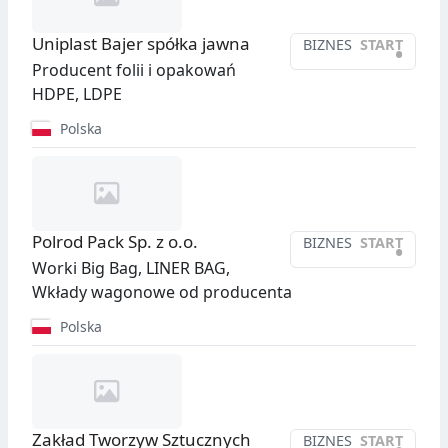
Uniplast Bajer spółka jawna
BIZNES
START
•
Producent folii i opakowań
HDPE, LDPE
Polska
Polrod Pack Sp. z o.o.
BIZNES
START
•
Worki Big Bag, LINER BAG,
Wkłady wagonowe od producenta
Polska
Zakład Tworzyw Sztucznych
BIZNES
START