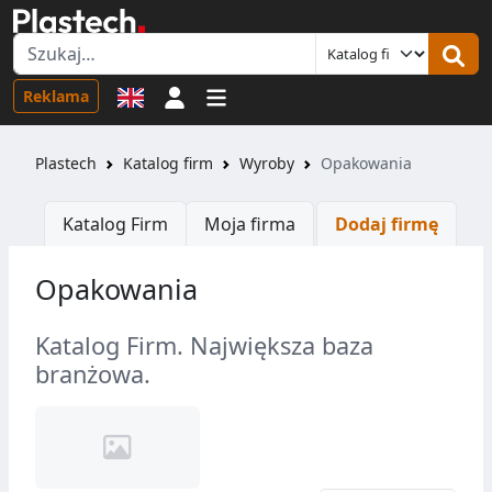
Logowanie
Reklama
Plastech
Katalog firm
Wyroby
Opakowania
Katalog Firm
Moja firma
Dodaj firmę
Opakowania
Katalog Firm. Największa baza
branżowa.