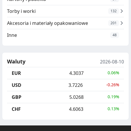
Torby i worki
132
Akcesoria i materiały opakowaniowe
201
Inne
48
Waluty
2026-08-10
EUR
4.3037
0.06%
USD
3.7226
-0.26%
GBP
5.0268
0.19%
CHF
4.6063
0.13%