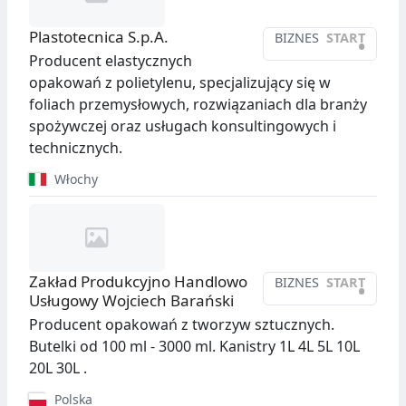
Plastotecnica S.p.A.
BIZNES
START
•
Producent elastycznych
opakowań z polietylenu, specjalizujący się w
foliach przemysłowych, rozwiązaniach dla branży
spożywczej oraz usługach konsultingowych i
technicznych.
Włochy
Zakład Produkcyjno Handlowo
BIZNES
START
•
Usługowy Wojciech Barański
Producent opakowań z tworzyw sztucznych.
Butelki od 100 ml - 3000 ml. Kanistry 1L 4L 5L 10L
20L 30L .
Polska