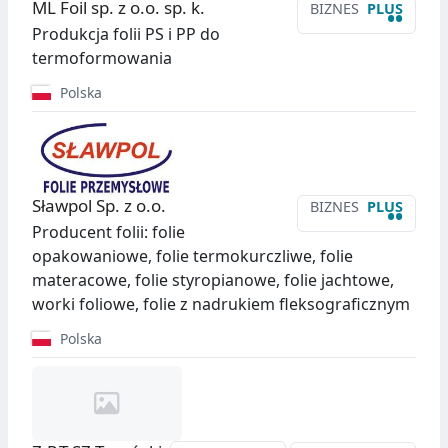
ML Foil sp. z o.o. sp. k.
BIZNES
PLUS
••
Produkcja folii PS i PP do
termoformowania
Polska
Sławpol Sp. z o.o.
BIZNES
PLUS
••
Producent folii: folie
opakowaniowe, folie termokurczliwe, folie
materacowe, folie styropianowe, folie jachtowe,
worki foliowe, folie z nadrukiem fleksograficznym
Polska