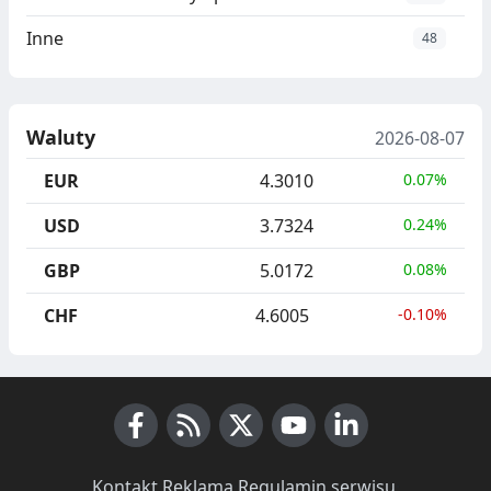
Inne
48
Waluty
2026-08-07
EUR
4.3010
0.07%
USD
3.7324
0.24%
GBP
5.0172
0.08%
CHF
4.6005
-0.10%
Facebook
RSS News
X (Twitter)
Youtube
LinkedIn
Kontakt
·
Reklama
·
Regulamin serwisu
·