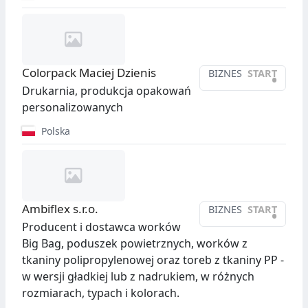
Colorpack Maciej Dzienis
BIZNES
START
•
Drukarnia, produkcja opakowań
personalizowanych
Polska
Ambiflex s.r.o.
BIZNES
START
•
Producent i dostawca worków
Big Bag, poduszek powietrznych, worków z
tkaniny polipropylenowej oraz toreb z tkaniny PP -
w wersji gładkiej lub z nadrukiem, w różnych
rozmiarach, typach i kolorach.