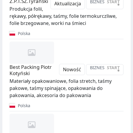
Z.P.T.SZ.Tyrański
BIZNES
START
•
Aktualizacja
Produkcja folii,
rękawy, półrękawy, taśmy, folie termokurczliwe,
folie brzegowane, worki na śmieci
Polska
Best Packing Piotr
BIZNES
START
•
Nowość
Kotyński
Materiały opakowaniowe, folia stretch, taśmy
pakowe, taśmy spinające, opakowania do
pakowania, akcesoria do pakowania
Polska