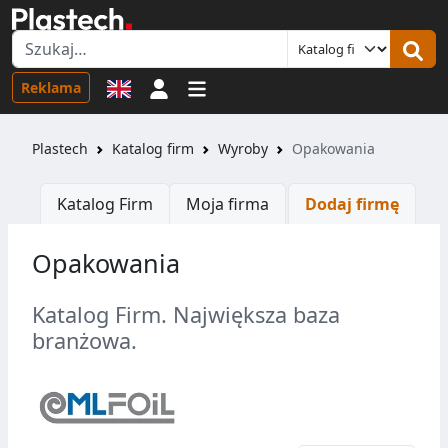
Logowanie
Reklama
Plastech
Katalog firm
Wyroby
Opakowania
Katalog Firm
Moja firma
Dodaj firmę
Opakowania
Katalog Firm. Największa baza
branżowa.