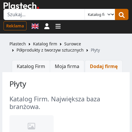
Logowanie
Reklama
Plastech
Katalog firm
Surowce
Półprodukty z tworzyw sztucznych
Płyty
Katalog Firm
Moja firma
Dodaj firmę
Płyty
Katalog Firm. Największa baza
branżowa.