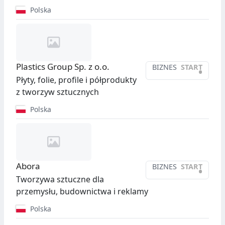
Polska
Plastics Group Sp. z o.o.
BIZNES
START
•
Płyty, folie, profile i półprodukty
z tworzyw sztucznych
Polska
Abora
BIZNES
START
•
Tworzywa sztuczne dla
przemysłu, budownictwa i reklamy
Polska