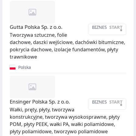
Gutta Polska Sp. z o.o.
BIZNES
START
•
Tworzywa sztuczne, folie
dachowe, daszki wejściowe, dachówki bitumiczne,
pokrycia dachowe, izolacje fundamentów, płyty
trawnikowe
Polska
Ensinger Polska Sp. z o.o.
BIZNES
START
•
Wałki, pręty, płyty, tworzywa
konstrukcyjne, tworzywa wysokosprawne, płyty
POM, płyty PEEK, wałki PA, wałki poliamidowe,
płyty poliamidowe, tworzywo poliamidowe