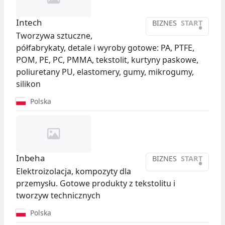
Intech
BIZNES
START
•
Tworzywa sztuczne,
półfabrykaty, detale i wyroby gotowe: PA, PTFE,
POM, PE, PC, PMMA, tekstolit, kurtyny paskowe,
poliuretany PU, elastomery, gumy, mikrogumy,
silikon
Polska
Inbeha
BIZNES
START
•
Elektroizolacja, kompozyty dla
przemysłu. Gotowe produkty z tekstolitu i
tworzyw technicznych
Polska