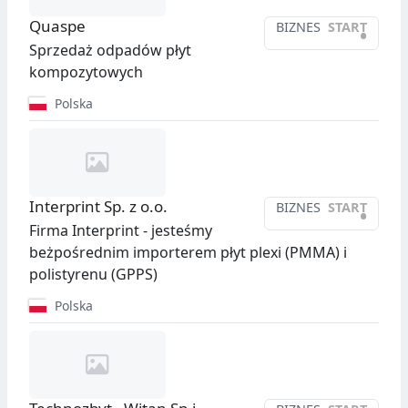
Quaspe
BIZNES
START
•
Sprzedaż odpadów płyt
kompozytowych
Polska
Interprint Sp. z o.o.
BIZNES
START
•
Firma Interprint - jesteśmy
beżpośrednim importerem płyt plexi (PMMA) i
polistyrenu (GPPS)
Polska