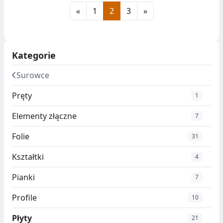
«
1
2
3
»
Kategorie
Surowce
Pręty
1
Elementy złączne
7
Folie
31
Kształtki
4
Pianki
7
Profile
10
Płyty
21