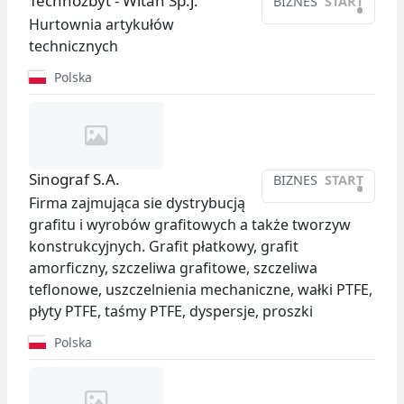
Technozbyt - Witan Sp.j.
BIZNES
START
•
Hurtownia artykułów
technicznych
Polska
Sinograf S.A.
BIZNES
START
•
Firma zajmująca sie dystrybucją
grafitu i wyrobów grafitowych a także tworzyw
konstrukcyjnych. Grafit płatkowy, grafit
amorficzny, szczeliwa grafitowe, szczeliwa
teflonowe, uszczelnienia mechaniczne, wałki PTFE,
płyty PTFE, taśmy PTFE, dyspersje, proszki
Polska