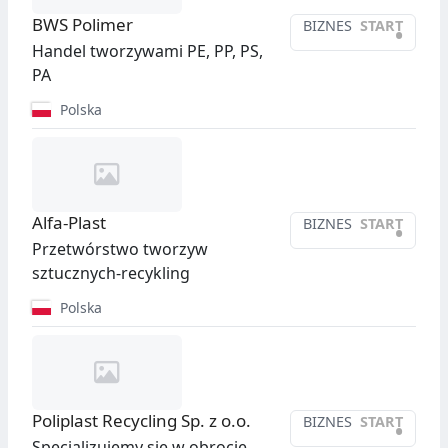
BWS Polimer
BIZNES
START
•
Handel tworzywami PE, PP, PS,
PA
Polska
Alfa-Plast
BIZNES
START
•
Przetwórstwo tworzyw
sztucznych-recykling
Polska
Poliplast Recycling Sp. z o.o.
BIZNES
START
•
Specjalizujemy się w obrocie