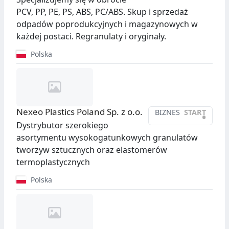
PCV, PP, PE, PS, ABS, PC/ABS. Skup i sprzedaż
odpadów poprodukcyjnych i magazynowych w
każdej postaci. Regranulaty i oryginały.
Polska
Nexeo Plastics Poland Sp. z o.o.
BIZNES
START
•
Dystrybutor szerokiego
asortymentu wysokogatunkowych granulatów
tworzyw sztucznych oraz elastomerów
termoplastycznych
Polska