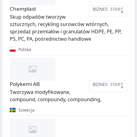
Chemplast
BIZNES
START
•
Skup odpadów tworzyw
sztucznych, recykling surowców wtórnych,
sprzedaż przemiałów i granulatów HDPE, PE, PP,
PS, PC, PA, pośrednictwo handlowe
Polska
Polykemi AB
BIZNES
START
•
Tworzywa modyfikowane,
compound, compoundy, compounding,
Szwecja