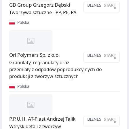
GD Group Grzegorz Dębski
BIZNES
START
•
Tworzywa sztuczne - PP, PE, PA
Polska
Ori Polymers Sp. z o.o.
BIZNES
START
•
Granulaty, regranulaty oraz
przemiały z odpadów poprodukcyjnych do
produkcji z tworzyw sztucznych
Polska
P.P.U.H. AT-Plast Andrzej Talik
BIZNES
START
•
Wtrysk detali z tworzyw