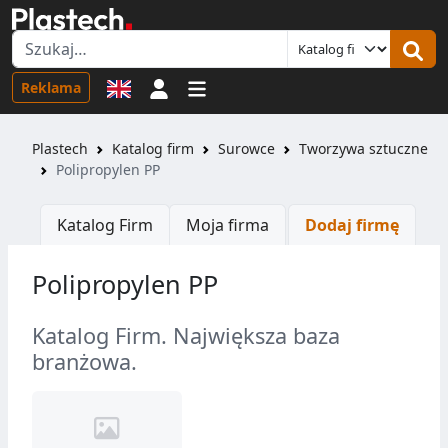
Logowanie
Reklama
Plastech
Katalog firm
Surowce
Tworzywa sztuczne
Polipropylen PP
Katalog Firm
Moja firma
Dodaj firmę
Polipropylen PP
Katalog Firm. Największa baza
branżowa.