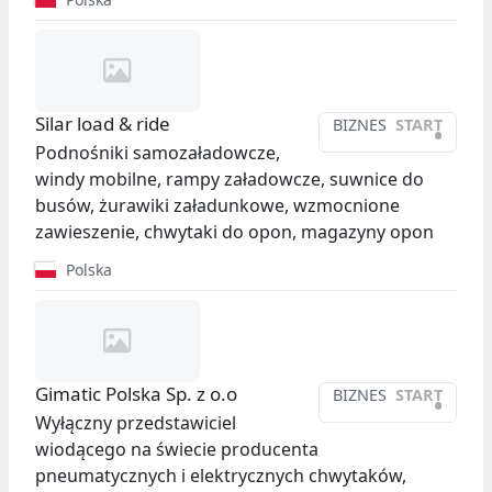
Silar load & ride
BIZNES
START
•
Podnośniki samozaładowcze,
windy mobilne, rampy załadowcze, suwnice do
busów, żurawiki załadunkowe, wzmocnione
zawieszenie, chwytaki do opon, magazyny opon
Polska
Gimatic Polska Sp. z o.o
BIZNES
START
•
Wyłączny przedstawiciel
wiodącego na świecie producenta
pneumatycznych i elektrycznych chwytaków,