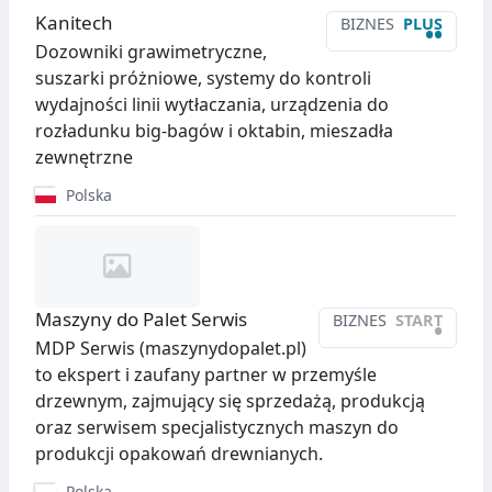
Kanitech
BIZNES
PLUS
••
Dozowniki grawimetryczne,
suszarki próżniowe, systemy do kontroli
wydajności linii wytłaczania, urządzenia do
rozładunku big-bagów i oktabin, mieszadła
zewnętrzne
Polska
Maszyny do Palet Serwis
BIZNES
START
•
MDP Serwis (maszynydopalet.pl)
to ekspert i zaufany partner w przemyśle
drzewnym, zajmujący się sprzedażą, produkcją
oraz serwisem specjalistycznych maszyn do
produkcji opakowań drewnianych.
Polska