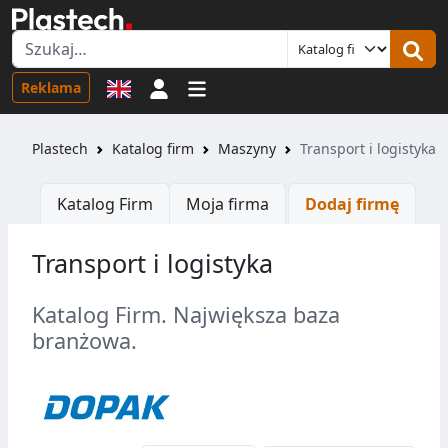
Logowanie
Reklama
Plastech
Katalog firm
Maszyny
Transport i logistyka
Katalog Firm
Moja firma
Dodaj firmę
Transport i logistyka
Katalog Firm. Największa baza
branżowa.