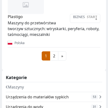
Plastigo
BIZNES
START
•
Maszyny do przetwórstwa
tworzyw sztucznych: wtryskarki, peryferia, roboty,
taśmociągi, mieszalniki
Polska
1
2
»
Kategorie
Maszyny
Urządzenia do materiałów sypkich
53
Urządzenia do wody
31