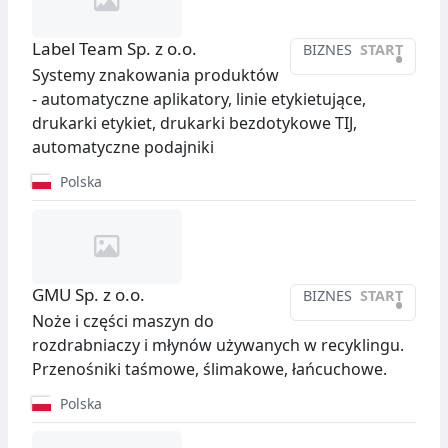
Label Team Sp. z o.o.
BIZNES
START
•
Systemy znakowania produktów
- automatyczne aplikatory, linie etykietujące,
drukarki etykiet, drukarki bezdotykowe TIJ,
automatyczne podajniki
Polska
GMU Sp. z o.o.
BIZNES
START
•
Noże i części maszyn do
rozdrabniaczy i młynów używanych w recyklingu.
Przenośniki taśmowe, ślimakowe, łańcuchowe.
Polska