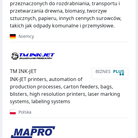
przeznaczonych do rozdrabniania, transportu i
przetwarzania drewna, biomasy, tworzyw
sztucznych, papieru, innych cennych surowców,
takich jak odpady komunalne i przemysłowe.
Niemcy
TM INK-JET
BIZNES
PLUS
••
INK-JET printers, automation of
production processes, carton feeders, bags,
blisters, high resolution printers, laser marking
systems, labeling systems
Polska