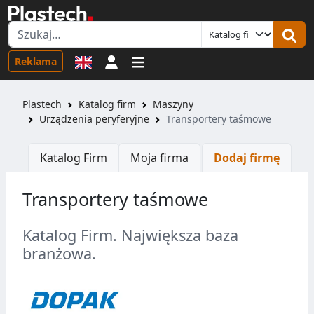
Logowanie
Reklama
Plastech
Katalog firm
Maszyny
Urządzenia peryferyjne
Transportery taśmowe
Katalog Firm
Moja firma
Dodaj firmę
Transportery taśmowe
Katalog Firm. Największa baza
branżowa.