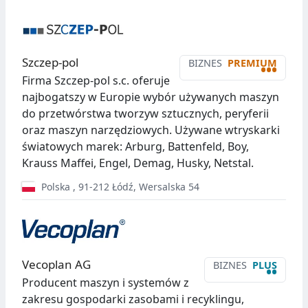
Szczep-pol
BIZNES
PREMIUM
•••
Firma Szczep-pol s.c. oferuje
najbogatszy w Europie wybór używanych maszyn
do przetwórstwa tworzyw sztucznych, peryferii
oraz maszyn narzędziowych. Używane wtryskarki
światowych marek: Arburg, Battenfeld, Boy,
Krauss Maffei, Engel, Demag, Husky, Netstal.
Polska
,
91-212
Łódź
,
Wersalska 54
Vecoplan AG
BIZNES
PLUS
••
Producent maszyn i systemów z
zakresu gospodarki zasobami i recyklingu,