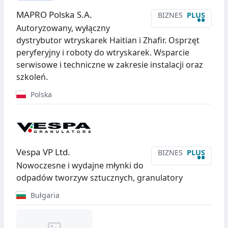
MAPRO Polska S.A.
BIZNES
PLUS
••
Autoryzowany, wyłączny
dystrybutor wtryskarek Haitian i Zhafir. Osprzęt
peryferyjny i roboty do wtryskarek. Wsparcie
serwisowe i techniczne w zakresie instalacji oraz
szkoleń.
Polska
Vespa VP Ltd.
BIZNES
PLUS
••
Nowoczesne i wydajne młynki do
odpadów tworzyw sztucznych, granulatory
Bułgaria