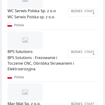
WC Serwis Polska Sp. z o.o
BIZNES
START
•
WC Serwis Polska sp. z o.o.
Polska
BPS Solutions
BIZNES
START
•
BPS Solutions - Frezowanie i
Toczenie CNC, Obróbka Skrawaniem i
Elektroerozyjna
Polska
Mar-Mat Sp. z o.o.
BIZNES
START