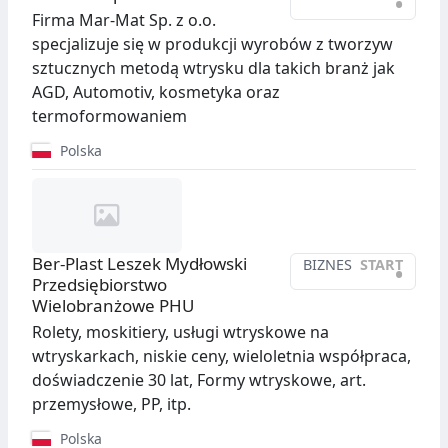
•
Firma Mar-Mat Sp. z o.o.
specjalizuje się w produkcji wyrobów z tworzyw
sztucznych metodą wtrysku dla takich branż jak
AGD, Automotiv, kosmetyka oraz
termoformowaniem
Polska
Ber-Plast Leszek Mydłowski
BIZNES
START
•
Przedsiębiorstwo
Wielobranżowe PHU
Rolety, moskitiery, usługi wtryskowe na
wtryskarkach, niskie ceny, wieloletnia współpraca,
doświadczenie 30 lat, Formy wtryskowe, art.
przemysłowe, PP, itp.
Polska