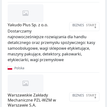
Yakudo Plus Sp. z o.o.
BIZNES
START
•
Dostarczamy
najnowocześniejsze rozwiązania dla handlu
detalicznego oraz przemysłu spożywczego: kasy
samoobsługowe, wagi sklepowe etykietujące,
maszyny pakujące, detektory, pakowarki,
etykieciarki, wagi przemysłowe
Polska
Warszawskie Zakłady
BIZNES
START
•
Mechaniczne PZL-WZM w
Warszawie S.A.