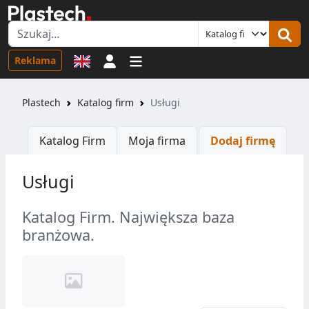
Logowanie
Reklama
Plastech
Katalog firm
Usługi
Katalog Firm
Moja firma
Dodaj firmę
Usługi
Katalog Firm. Największa baza
branżowa.