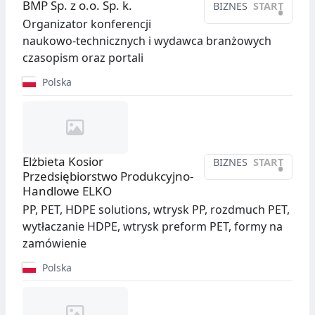
BMP Sp. z o.o. Sp. k.
BIZNES
START
•
Organizator konferencji
naukowo-technicznych i wydawca branżowych
czasopism oraz portali
Polska
Elżbieta Kosior
BIZNES
START
•
Przedsiębiorstwo Produkcyjno-
Handlowe ELKO
PP, PET, HDPE solutions, wtrysk PP, rozdmuch PET,
wytłaczanie HDPE, wtrysk preform PET, formy na
zamówienie
Polska