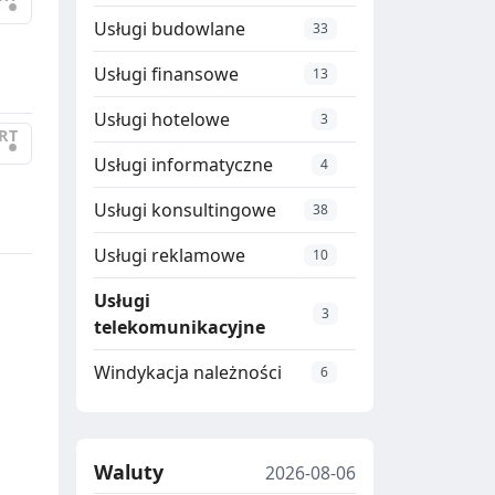
•
Usługi budowlane
33
Usługi finansowe
13
Usługi hotelowe
3
RT
•
Usługi informatyczne
4
Usługi konsultingowe
38
Usługi reklamowe
10
Usługi
3
telekomunikacyjne
Windykacja należności
6
Waluty
2026-08-06