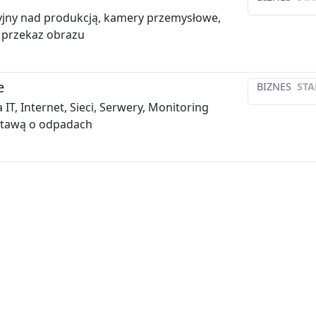
yjny nad produkcją, kamery przemysłowe,
i przekaz obrazu
e
BIZNES
STA
IT, Internet, Sieci, Serwery, Monitoring
stawą o odpadach