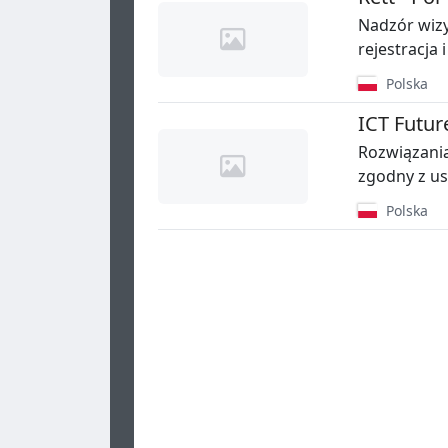
Nadzór wiz
rejestracja 
Polska
ICT Futur
Rozwiązania 
zgodny z u
Polska