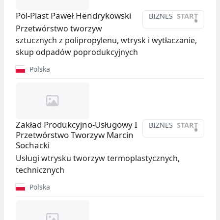
Pol-Plast Paweł Hendrykowski
BIZNES
START
•
Przetwórstwo tworzyw
sztucznych z polipropylenu, wtrysk i wytłaczanie,
skup odpadów poprodukcyjnych
Polska
Zakład Produkcyjno-Usługowy I
BIZNES
START
•
Przetwórstwo Tworzyw Marcin
Sochacki
Usługi wtrysku tworzyw termoplastycznych,
technicznych
Polska