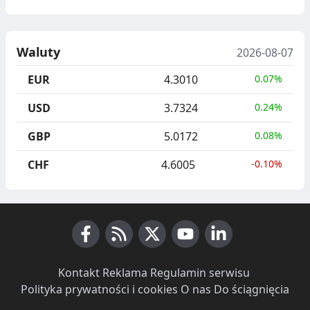
Waluty
2026-08-07
EUR
4.3010
0.07%
USD
3.7324
0.24%
GBP
5.0172
0.08%
CHF
4.6005
-0.10%
Facebook
RSS News
X (Twitter)
Youtube
LinkedIn
Kontakt
·
Reklama
·
Regulamin serwisu
·
Polityka prywatności i cookies
·
O nas
·
Do ściągnięcia