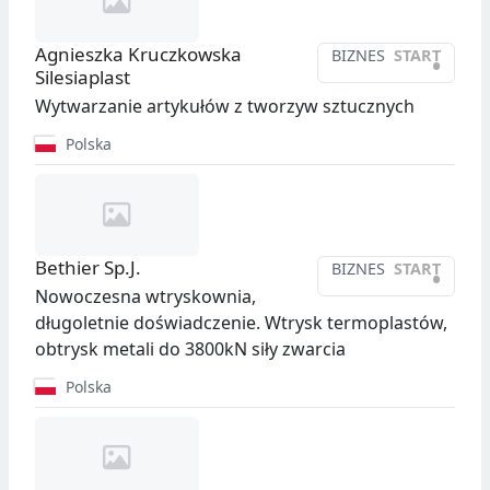
Agnieszka Kruczkowska
BIZNES
START
•
Silesiaplast
Wytwarzanie artykułów z tworzyw sztucznych
Polska
Bethier Sp.J.
BIZNES
START
•
Nowoczesna wtryskownia,
długoletnie doświadczenie. Wtrysk termoplastów,
obtrysk metali do 3800kN siły zwarcia
Polska