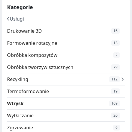
Kategorie
Usługi
Drukowanie 3D
16
Formowanie rotacyjne
13
Obróbka kompozytów
2
Obróbka tworzyw sztucznych
79
Recykling
112
Termoformowanie
19
Wtrysk
169
Wytłaczanie
20
Zgrzewanie
6