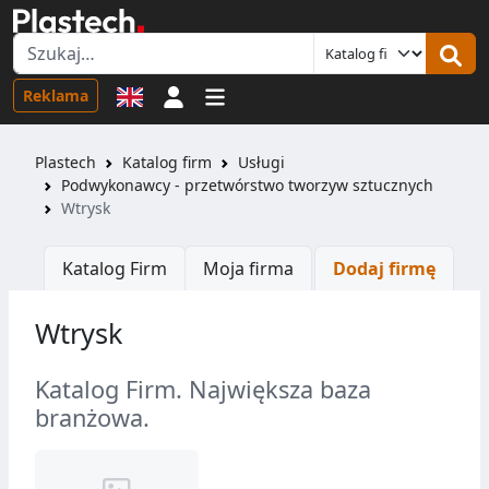
Logowanie
Reklama
Plastech
Katalog firm
Usługi
Podwykonawcy - przetwórstwo tworzyw sztucznych
Wtrysk
Katalog Firm
Moja firma
Dodaj firmę
Wtrysk
Katalog Firm. Największa baza
branżowa.