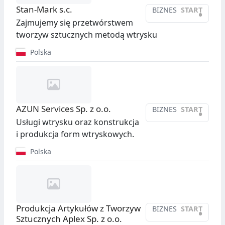
Stan-Mark s.c.
BIZNES
START
•
Zajmujemy się przetwórstwem
tworzyw sztucznych metodą wtrysku
Polska
AZUN Services Sp. z o.o.
BIZNES
START
•
Usługi wtrysku oraz konstrukcja
i produkcja form wtryskowych.
Polska
Produkcja Artykułów z Tworzyw
BIZNES
START
•
Sztucznych Aplex Sp. z o.o.