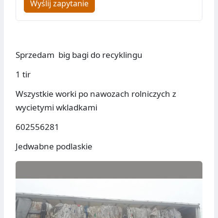
Wyślij zapytanie
Sprzedam big bagi do recyklingu
1 tir
Wszystkie worki po nawozach rolniczych z
wycietymi wkladkami
602556281
Jedwabne podlaskie