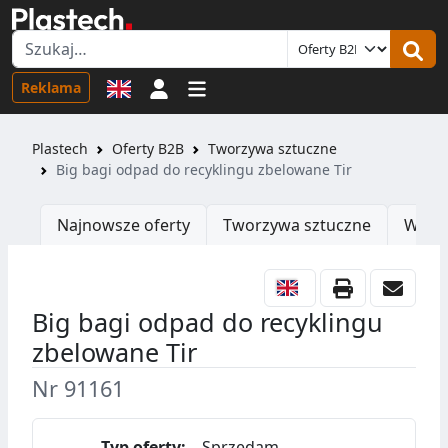
Logowanie
Reklama
Plastech
Oferty B2B
Tworzywa sztuczne
Big bagi odpad do recyklingu zbelowane Tir
Najnowsze oferty
Tworzywa sztuczne
Wtrys
Big bagi odpad do recyklingu
zbelowane Tir
Nr 91161
Typ oferty:
Sprzedam