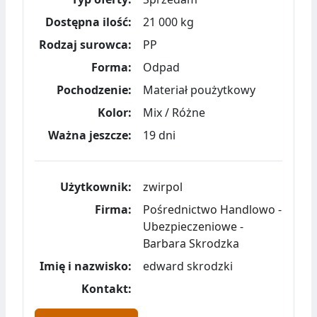
Dostępna ilość:
21 000 kg
Rodzaj surowca:
PP
Forma:
Odpad
Pochodzenie:
Materiał poużytkowy
Kolor:
Mix / Różne
Ważna jeszcze:
19 dni
Użytkownik:
zwirpol
Firma:
Pośrednictwo Handlowo -
Ubezpieczeniowe -
Barbara Skrodzka
Imię i nazwisko:
edward skrodzki
Kontakt: