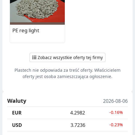
PE reg light
Zobacz wszystkie oferty tej firmy
Plastech nie odpowiada za treść oferty. Właścicielem
oferty jest osoba zamieszczająca ogłoszenie.
Waluty
2026-08-06
EUR
4.2982
-0.16%
USD
3.7236
-0.23%