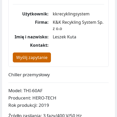
Użytkownik:
kkrecyklingsystem
Firma:
K&K Recykling System Sp.
z o.o
Imię i nazwisko:
Leszek Kuta
Kontakt:
Wyślij zapytanie
Chiller przemysłowy
Model: THI-60AF
Producent: HERO-TECH
Rok produkcji: 2019
Źródło zasilania: 3 fazy/400 V/50 Hz