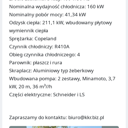
Nominalna wydajność chłodnicza: 160 kW
Nominalny pobór mocy: 41,34 kW
Odzysk ciepła: 211,1 kW, wbudowany płytowy
wymiennik ciepła
Sprężarka: Copeland
Czynnik chłodniczy: R410A
Obieg czynnika chłodniczego: 4
Parownik: płaszcz i rura
Skraplacz: Aluminiowy typ żeberkowy
Wbudowana pompa: 2 zestawy, Minamoto, 3,7
kW, 20 m, 36 m³//h
Części elektryczne: Schneider i LS
Zapraszamy do kontaktu: biuro@kkr.biz.pl