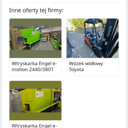
Inne oferty tej firmy:
Wtryskarka Engel e-
Wózek widłowy
motion 2440/380T
Toyota
Wtryskarka Engel e-