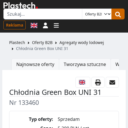
Logowanie
Reklama
Plastech
Oferty B2B
Agregaty wody lodowej
Chłodnia Green Box UNI 31
Najnowsze oferty
Tworzywa sztuczne
Wtrys
Chłodnia Green Box UNI 31
Nr 133460
Typ oferty:
Sprzedam