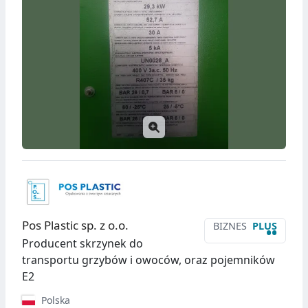
Pos Plastic sp. z o.o.
BIZNES
PLUS
••
Producent skrzynek do
transportu grzybów i owoców, oraz pojemników
E2
Polska