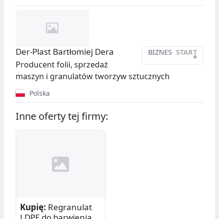
Der-Plast Bartłomiej Dera
BIZNES
START
•
Producent folii, sprzedaż
maszyn i granulatów tworzyw sztucznych
Polska
Inne oferty tej firmy:
Kupię:
Regranulat
LDPE do barwienia -