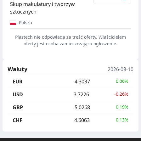
Skup makulatury i tworzyw
sztucznych
Polska
Plastech nie odpowiada za treść oferty. Właścicielem
oferty jest osoba zamieszczająca ogłoszenie.
Waluty
2026-08-10
EUR
4.3037
0.06%
USD
3.7226
-0.26%
GBP
5.0268
0.19%
CHF
4.6063
0.13%