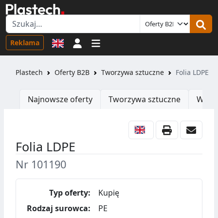
Logowanie
Reklama
Plastech
Oferty B2B
Tworzywa sztuczne
Folia LDPE
Najnowsze oferty
Tworzywa sztuczne
Wtrys
Folia LDPE
Nr 101190
Typ oferty:
Kupię
Rodzaj surowca:
PE