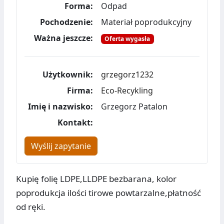
Forma:
Odpad
Pochodzenie:
Materiał poprodukcyjny
Ważna jeszcze:
Oferta wygasła
Użytkownik:
grzegorz1232
Firma:
Eco-Recykling
Imię i nazwisko:
Grzegorz Patalon
Kontakt:
Wyślij zapytanie
Kupię folię LDPE,LLDPE bezbarana, kolor
poprodukcja ilości tirowe powtarzalne,płatność
od ręki.