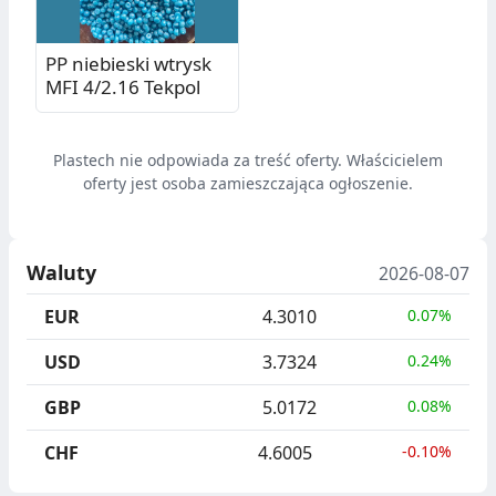
PP niebieski wtrysk
MFI 4/2.16 Tekpol
Plastech nie odpowiada za treść oferty. Właścicielem
oferty jest osoba zamieszczająca ogłoszenie.
Waluty
2026-08-07
EUR
4.3010
0.07%
USD
3.7324
0.24%
GBP
5.0172
0.08%
CHF
4.6005
-0.10%