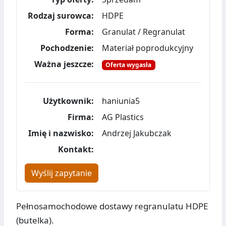
Rodzaj surowca:
HDPE
Forma:
Granulat / Regranulat
Pochodzenie:
Materiał poprodukcyjny
Ważna jeszcze:
Oferta wygasła
Użytkownik:
haniunia5
Firma:
AG Plastics
Imię i nazwisko:
Andrzej Jakubczak
Kontakt:
Wyślij zapytanie
Pełnosamochodowe dostawy regranulatu HDPE
(butelka).