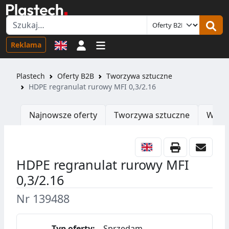
Logowanie
Reklama
Plastech
Oferty B2B
Tworzywa sztuczne
HDPE regranulat rurowy MFI 0,3/2.16
Najnowsze oferty
Tworzywa sztuczne
Wtrys
HDPE regranulat rurowy MFI
0,3/2.16
Nr 139488
Typ oferty:
Sprzedam