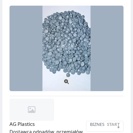
AG Plastics
BIZNES
START
•
Dostawca odpadów, przemiałów,