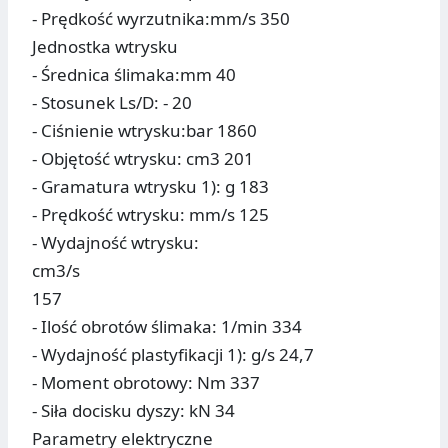
- Prędkość wyrzutnika:mm/s 350
Jednostka wtrysku
- Średnica ślimaka:mm 40
- Stosunek Ls/D: - 20
- Ciśnienie wtrysku:bar 1860
- Objętość wtrysku: cm3 201
- Gramatura wtrysku 1): g 183
- Prędkość wtrysku: mm/s 125
- Wydajność wtrysku:
cm3/s
157
- Ilość obrotów ślimaka: 1/min 334
- Wydajność plastyfikacji 1): g/s 24,7
- Moment obrotowy: Nm 337
- Siła docisku dyszy: kN 34
Parametry elektryczne