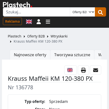
Logowanie
Reklama
Plastech
Oferty B2B
Wtryskarki
Krauss Maffeii KM 120-380 PX
Najnowsze oferty
Tworzywa sztuczne
Wtrys
Krauss Maffeii KM 120-380 PX
Nr 136778
Typ oferty:
Sprzedam