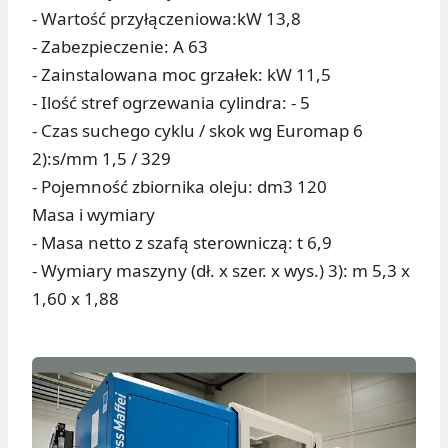
- Wartość przyłączeniowa:kW 13,8
- Zabezpieczenie: A 63
- Zainstalowana moc grzałek: kW 11,5
- Ilość stref ogrzewania cylindra: - 5
- Czas suchego cyklu / skok wg Euromap 6
2):s/mm 1,5 / 329
- Pojemność zbiornika oleju: dm3 120
Masa i wymiary
- Masa netto z szafą sterowniczą: t 6,9
- Wymiary maszyny (dł. x szer. x wys.) 3): m 5,3 x
1,60 x 1,88