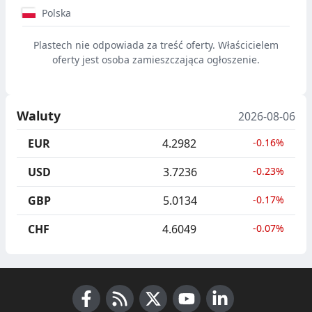
Polska
Plastech nie odpowiada za treść oferty. Właścicielem
oferty jest osoba zamieszczająca ogłoszenie.
Waluty
2026-08-06
EUR
4.2982
-0.16%
USD
3.7236
-0.23%
GBP
5.0134
-0.17%
CHF
4.6049
-0.07%