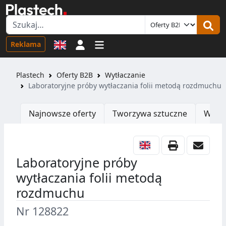
Logowanie
Reklama
Plastech
Oferty B2B
Wytłaczanie
Laboratoryjne próby wytłaczania folii metodą rozdmuchu
Najnowsze oferty
Tworzywa sztuczne
Wtrys
Laboratoryjne próby
wytłaczania folii metodą
rozdmuchu
Nr 128822