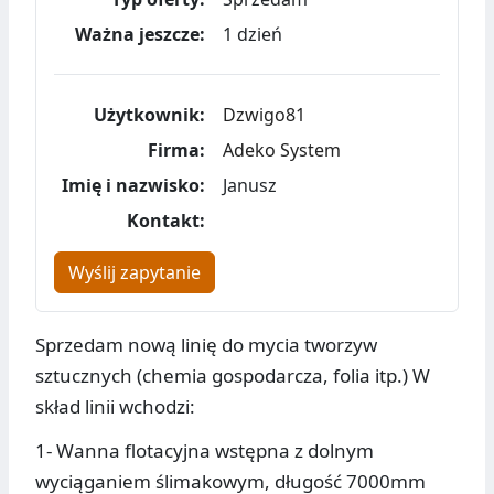
Ważna jeszcze:
1 dzień
Użytkownik:
Dzwigo81
Firma:
Adeko System
Imię i nazwisko:
Janusz
Kontakt:
Wyślij zapytanie
Sprzedam nową linię do mycia tworzyw
sztucznych (chemia gospodarcza, folia itp.) W
skład linii wchodzi:
1- Wanna flotacyjna wstępna z dolnym
wyciąganiem ślimakowym, długość 7000mm