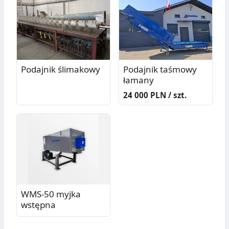
Podajnik ślimakowy
Podajnik taśmowy
łamany
24 000 PLN / szt.
WMS-50 myjka
wstępna