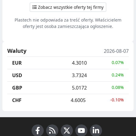
Zobacz wszystkie oferty tej firmy
Plastech nie odpowiada za treść oferty. Właścicielem
oferty jest osoba zamieszczająca ogłoszenie.
Waluty
2026-08-07
EUR
4.3010
0.07%
USD
3.7324
0.24%
GBP
5.0172
0.08%
CHF
4.6005
-0.10%