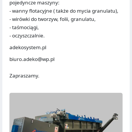
pojedyncze maszyny:
- wanny flotacyjne ( także do mycia granulatu),
- wirówki do tworzyw, folii, granulatu,
- taśmociągi,
- oczyszczalnie.
adekosystem.pl
biuro.adeko@wp.pl
Zapraszamy.