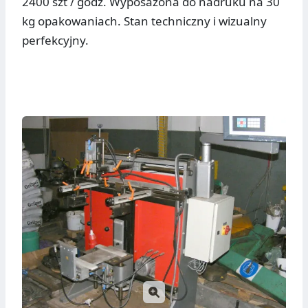
2400 szt / godz. Wyposażona do nadruku na 30
kg opakowaniach. Stan techniczny i wizualny
perfekcyjny.