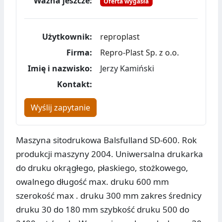
Ważna jeszcze:
Oferta wygasła
Użytkownik:
reproplast
Firma:
Repro-Plast Sp. z o.o.
Imię i nazwisko:
Jerzy Kamiński
Kontakt:
Wyślij zapytanie
Maszyna sitodrukowa Balsfulland SD-600. Rok
produkcji maszyny 2004. Uniwersalna drukarka
do druku okrągłego, płaskiego, stożkowego,
owalnego długość max. druku 600 mm
szerokość max . druku 300 mm zakres średnicy
druku 30 do 180 mm szybkość druku 500 do