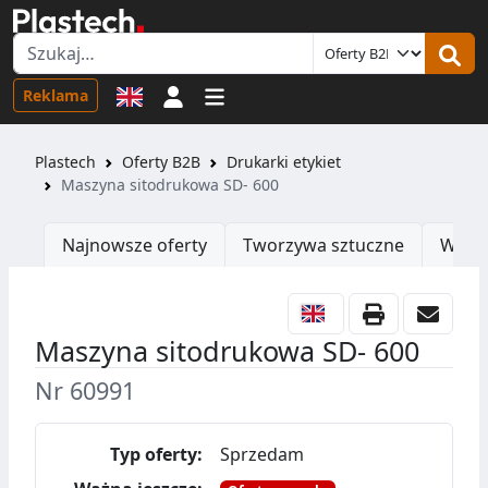
Logowanie
Reklama
Plastech
Oferty B2B
Drukarki etykiet
Maszyna sitodrukowa SD- 600
Najnowsze oferty
Tworzywa sztuczne
Wtrys
Maszyna sitodrukowa SD- 600
Nr 60991
Typ oferty:
Sprzedam