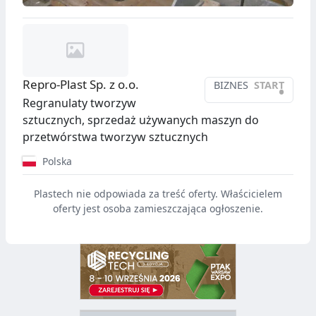
Repro-Plast Sp. z o.o.
BIZNES
START
•
Regranulaty tworzyw
sztucznych, sprzedaż używanych maszyn do
przetwórstwa tworzyw sztucznych
Polska
Plastech nie odpowiada za treść oferty. Właścicielem
oferty jest osoba zamieszczająca ogłoszenie.