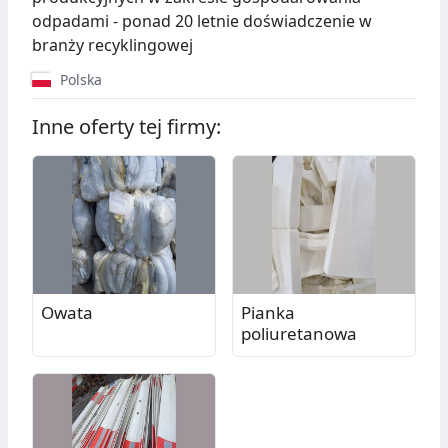
odpadami - ponad 20 letnie doświadczenie w
branży recyklingowej
Polska
Inne oferty tej firmy:
Owata
Pianka
poliuretanowa