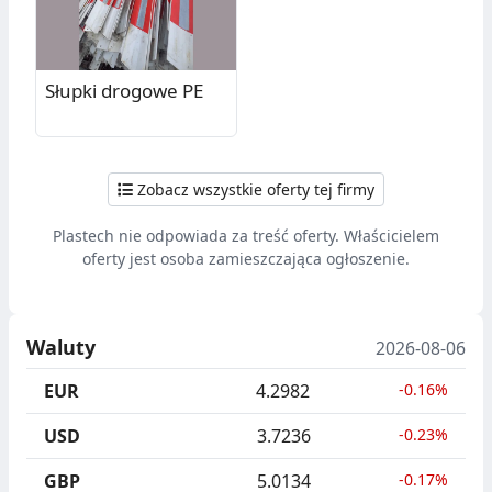
Słupki drogowe PE
Zobacz wszystkie oferty tej firmy
Plastech nie odpowiada za treść oferty. Właścicielem
oferty jest osoba zamieszczająca ogłoszenie.
Waluty
2026-08-06
EUR
4.2982
-0.16%
USD
3.7236
-0.23%
GBP
5.0134
-0.17%