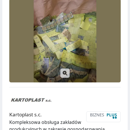
Kartoplast s.c.
BIZNES
PLUS
••
Kompleksowa obsługa zakładów
produkcyjnych w zakresie gospodarowania