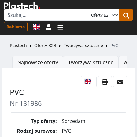
Logowanie
Reklama
Plastech
Oferty B2B
Tworzywa sztuczne
PVC
Najnowsze oferty
Tworzywa sztuczne
Wtrys
PVC
Nr 131986
Typ oferty:
Sprzedam
Rodzaj surowca:
PVC