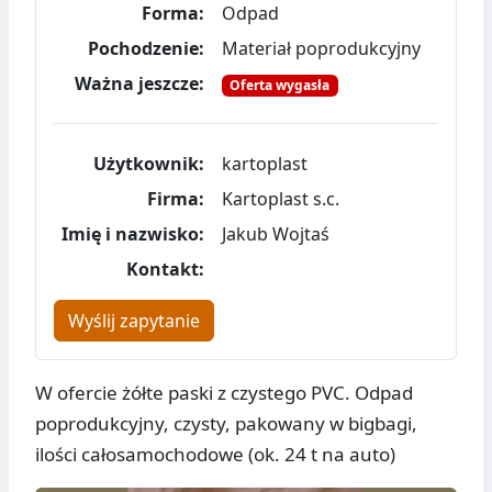
Forma:
Odpad
Pochodzenie:
Materiał poprodukcyjny
Ważna jeszcze:
Oferta wygasła
Użytkownik:
kartoplast
Firma:
Kartoplast s.c.
Imię i nazwisko:
Jakub Wojtaś
Kontakt:
Wyślij zapytanie
W ofercie żółte paski z czystego PVC. Odpad
poprodukcyjny, czysty, pakowany w bigbagi,
ilości całosamochodowe (ok. 24 t na auto)