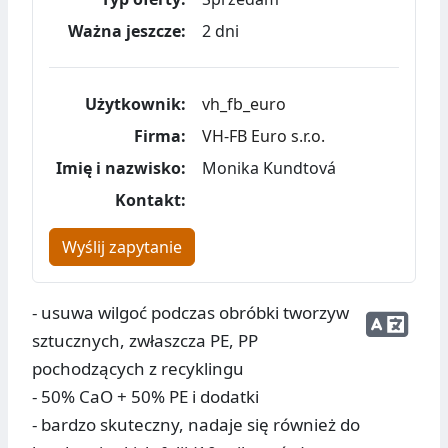
Ważna jeszcze:
2 dni
Użytkownik:
vh_fb_euro
Firma:
VH-FB Euro s.r.o.
Imię i nazwisko:
Monika Kundtová
Kontakt:
Wyślij zapytanie
- usuwa wilgoć podczas obróbki tworzyw
sztucznych, zwłaszcza PE, PP
pochodzących z recyklingu
- 50% CaO + 50% PE i dodatki
- bardzo skuteczny, nadaje się również do