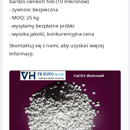
bardzo cienkich folii (10 mikronów)
- zywnosc bezpieczna
- MOQ: 25 kg
- wysyłamy bezpłatne próbki
- wysoka jakość, konkurencyjna cena
Skontaktuj się z nami, aby uzyskać więcej
informacji.