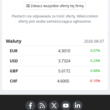
Zobacz wszystkie oferty tej firmy
Plastech nie odpowiada za treść oferty. Właścicielem
oferty jest osoba zamieszczająca ogłoszenie.
Waluty
2026-08-07
EUR
4.3010
0.07%
USD
3.7324
0.24%
GBP
5.0172
0.08%
CHF
4.6005
-0.10%