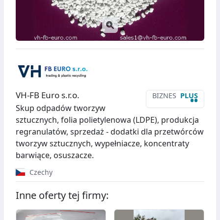
VH-FB Euro s.r.o.
BIZNES
PLUS
••
Skup odpadów tworzyw
sztucznych, folia polietylenowa (LDPE), produkcja
regranulatów, sprzedaż - dodatki dla przetwórców
tworzyw sztucznych, wypełniacze, koncentraty
barwiące, osuszacze.
Czechy
Inne oferty tej firmy: