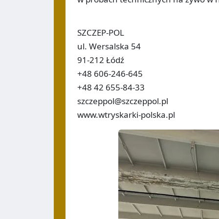
SZCZEP-POL
ul. Wersalska 54
91-212 Łódź
+48 606-246-645
+48 42 655-84-33
szczeppol@szczeppol.pl
www.wtryskarki-polska.pl