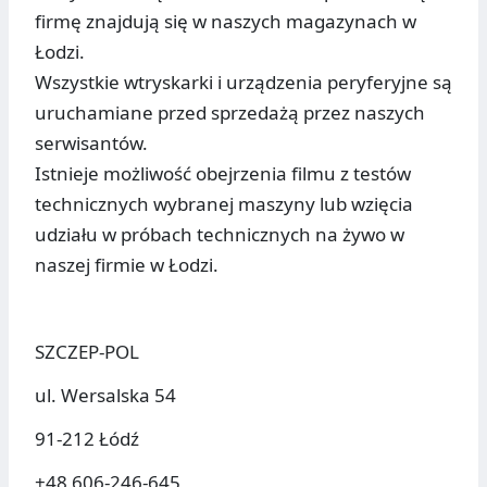
firmę znajdują się w naszych magazynach w
Łodzi.
Wszystkie wtryskarki i urządzenia peryferyjne są
uruchamiane przed sprzedażą przez naszych
serwisantów.
Istnieje możliwość obejrzenia filmu z testów
technicznych wybranej maszyny lub wzięcia
udziału w próbach technicznych na żywo w
naszej firmie w Łodzi.
SZCZEP-POL
ul. Wersalska 54
91-212 Łódź
+48 606-246-645