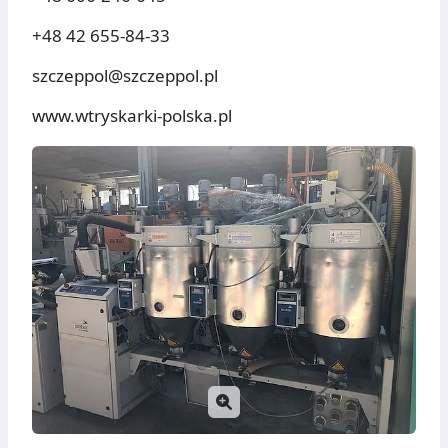
+48 42 655-84-33
szczeppol@szczeppol.pl
www.wtryskarki-polska.pl