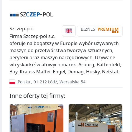
Szczep-pol
BIZNES
PREMIUM
•••
Firma Szczep-pol s.c.
oferuje najbogatszy w Europie wybór używanych
maszyn do przetwórstwa tworzyw sztucznych,
peryferii oraz maszyn narzędziowych. Używane
wtryskarki światowych marek: Arburg, Battenfeld,
Boy, Krauss Maffei, Engel, Demag, Husky, Netstal.
Polska
,
91-212
Łódź
,
Wersalska 54
Inne oferty tej firmy: