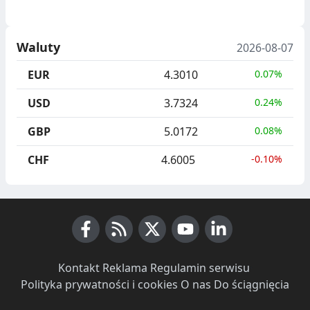
Waluty
2026-08-07
EUR
4.3010
0.07%
USD
3.7324
0.24%
GBP
5.0172
0.08%
CHF
4.6005
-0.10%
Facebook
RSS News
X (Twitter)
Youtube
LinkedIn
Kontakt
·
Reklama
·
Regulamin serwisu
·
Polityka prywatności i cookies
·
O nas
·
Do ściągnięcia