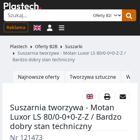
Logowanie
Reklama
Plastech
Oferty B2B
Suszarki
Suszarnia tworzywa - Motan Luxor LS 80/0-0+0-Z-Z /
Bardzo dobry stan techniczny
Najnowsze oferty
Tworzywa sztuczne
Wtrys
Suszarnia tworzywa - Motan
Luxor LS 80/0-0+0-Z-Z / Bardzo
dobry stan techniczny
Nr 121473