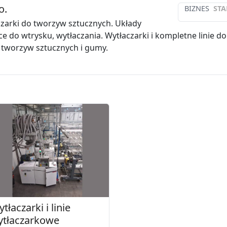
o.
BIZNES
STA
szarki do tworzyw sztucznych. Układy
ce do wtrysku, wytłaczania. Wytłaczarki i kompletne linie do
 tworzyw sztucznych i gumy.
tłaczarki i linie
ytłaczarkowe