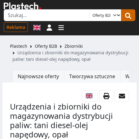
Logowanie
Reklama
Plastech
Oferty B2B
Zbiorniki
Urządzenia i zbiorniki do magazynowania dystrybucji
paliw: tani diesel-olej napędowy, opał
Najnowsze oferty
Tworzywa sztuczne
Wtrys
Urządzenia i zbiorniki do
magazynowania dystrybucji
paliw: tani diesel-olej
napędowy, opał