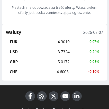
Plastech nie odpowiada za treść oferty. Właścicielem
oferty jest osoba zamieszczająca ogłoszenie.
Waluty
2026-08-07
EUR
4.3010
0.07%
USD
3.7324
0.24%
GBP
5.0172
0.08%
CHF
4.6005
-0.10%
Facebook
RSS News
X (Twitter)
Youtube
LinkedIn