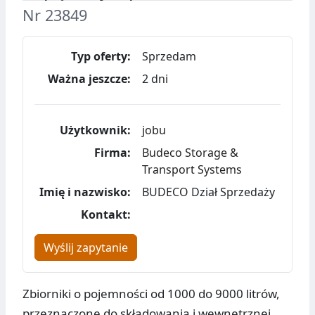
Nr 23849
Typ oferty:
Sprzedam
Ważna jeszcze:
2 dni
Użytkownik:
jobu
Firma:
Budeco Storage &
Transport Systems
Imię i nazwisko:
BUDECO Dział Sprzedaży
Kontakt:
Wyślij zapytanie
Zbiorniki o pojemności od 1000 do 9000 litrów,
przeznaczone do składowania i wewnętrznej