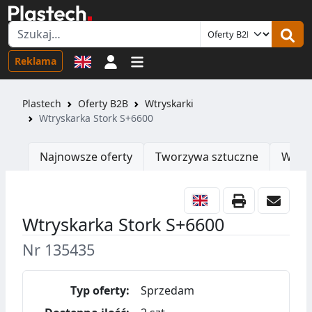
Logowanie
Reklama
Plastech
Oferty B2B
Wtryskarki
Wtryskarka Stork S+6600
Najnowsze oferty
Tworzywa sztuczne
Wtrys
Wtryskarka Stork S+6600
Nr 135435
Typ oferty:
Sprzedam