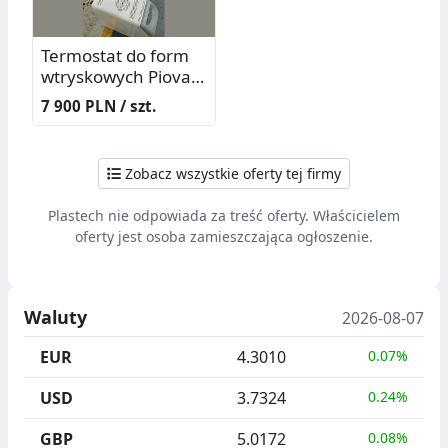
Termostat do form
wtryskowych Piovan
THW 12
7 900 PLN / szt.
Zobacz wszystkie oferty tej firmy
Plastech nie odpowiada za treść oferty. Właścicielem
oferty jest osoba zamieszczająca ogłoszenie.
Waluty
2026-08-07
EUR
4.3010
0.07%
USD
3.7324
0.24%
GBP
5.0172
0.08%