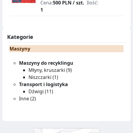
Cena:
500 PLN / szt.
Ilość:
1
Kategorie
Maszyny
Maszyny do recyklingu
Młyny, kruszarki (9)
Niszczarki (1)
Transport i logistyka
Dźwigi (11)
Inne (2)