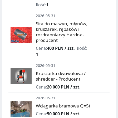
Ilość:
1
2026-05-31
Sita do maszyn, młynów,
kruszarek, rębaków i
rozdrabniaczy Hardox -
producent
Cena:
400 PLN / szt.
Ilość:
1
2026-05-31
Kruszarka dwuwałowa /
shredder - Producent
Cena:
20 000 PLN / szt.
2026-05-31
Wciągarka bramowa Q=5t
Cena:
50 000 PLN / szt.