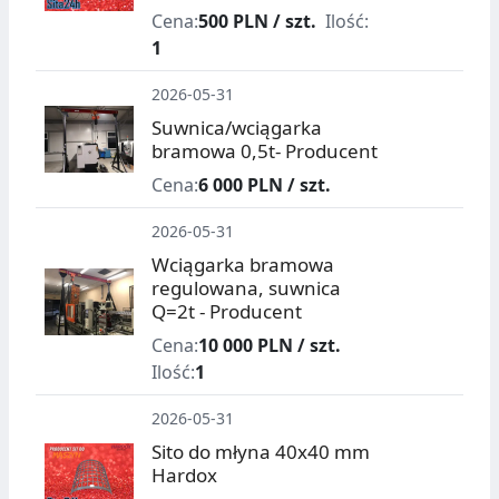
Cena:
500 PLN / szt.
Ilość:
1
2026-05-31
Suwnica/wciągarka
bramowa 0,5t- Producent
Cena:
6 000 PLN / szt.
2026-05-31
Wciągarka bramowa
regulowana, suwnica
Q=2t - Producent
Cena:
10 000 PLN / szt.
Ilość:
1
2026-05-31
Sito do młyna 40x40 mm
Hardox