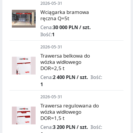
2026-05-31
Wciągarka bramowa
ręczna Q=5t
Cena:
30 000 PLN / szt.
Ilość:
1
2026-05-31
Trawersa belkowa do
wózka widłowego
DOR=2,5 t
Cena:
2 400 PLN / szt.
Ilość:
1
2026-05-31
Trawersa regulowana do
wózka widłowego
DOR=1,5 t
Cena:
3 200 PLN / szt.
Ilość: