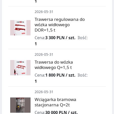
1
2026-05-31
Trawersa regulowana do
wózka widłowego
DOR=1,5 t
Cena:
3 300 PLN / szt.
Ilość:
1
2026-05-31
Trawersa do wózka
widłowego Q=1,5 t
Cena:
1 800 PLN / szt.
Ilość:
1
2026-05-31
Wciągarka bramowa
stacjonarna Q=2t
Cena:
30 000 PLN / szt.