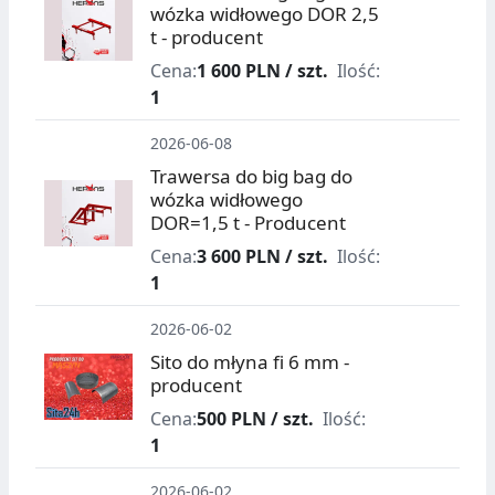
wózka widłowego DOR 2,5
t - producent
Cena:
1 600 PLN / szt.
Ilość:
1
2026-06-08
Trawersa do big bag do
wózka widłowego
DOR=1,5 t - Producent
Cena:
3 600 PLN / szt.
Ilość:
1
2026-06-02
Sito do młyna fi 6 mm -
producent
Cena:
500 PLN / szt.
Ilość:
1
2026-06-02