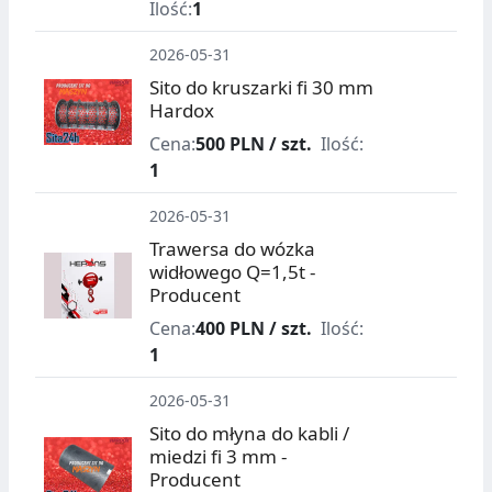
Ilość:
1
2026-05-31
Sito do kruszarki fi 30 mm
Hardox
Cena:
500 PLN / szt.
Ilość:
1
2026-05-31
Trawersa do wózka
widłowego Q=1,5t -
Producent
Cena:
400 PLN / szt.
Ilość:
1
2026-05-31
Sito do młyna do kabli /
miedzi fi 3 mm -
Producent