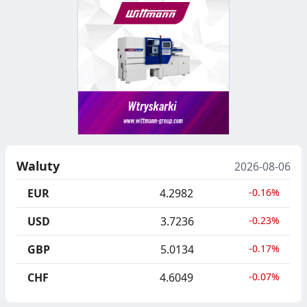
Waluty
2026-08-06
EUR
4.2982
-0.16%
USD
3.7236
-0.23%
GBP
5.0134
-0.17%
CHF
4.6049
-0.07%