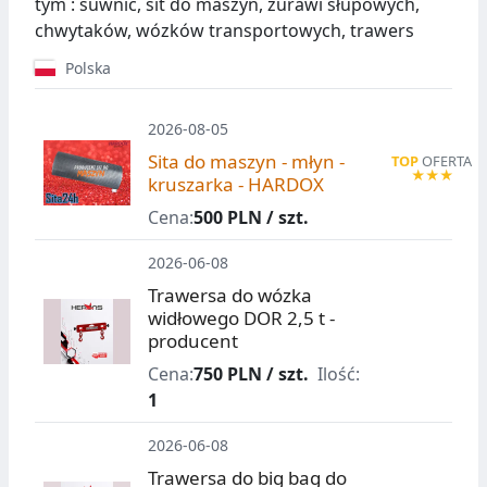
tym : suwnic, sit do maszyn, żurawi słupowych,
chwytaków, wózków transportowych, trawers
Polska
2026-08-05
Sita do maszyn - młyn -
kruszarka - HARDOX
Cena:
500 PLN / szt.
2026-06-08
Trawersa do wózka
widłowego DOR 2,5 t -
producent
Cena:
750 PLN / szt.
Ilość:
1
2026-06-08
Trawersa do big bag do