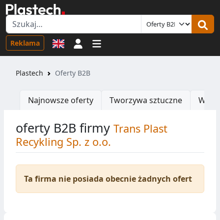
Logowanie
Reklama
Plastech
Oferty B2B
Najnowsze oferty
Tworzywa sztuczne
Wtrys
oferty B2B firmy
Trans Plast
Recykling Sp. z o.o.
Ta firma nie posiada obecnie żadnych ofert