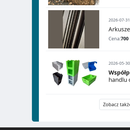
2026-07-31
Arkusze
Cena:
700
2026-05-30
Współp
handlu 
Zobacz takż