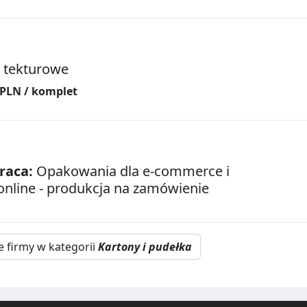
 tekturowe
 PLN / komplet
raca:
Opakowania dla e-commerce i
online - produkcja na zamówienie
e firmy w kategorii
Kartony i pudełka