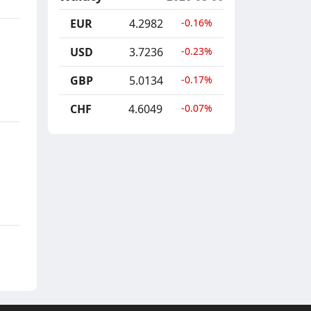
EUR
4.2982
-0.16%
USD
3.7236
-0.23%
GBP
5.0134
-0.17%
CHF
4.6049
-0.07%