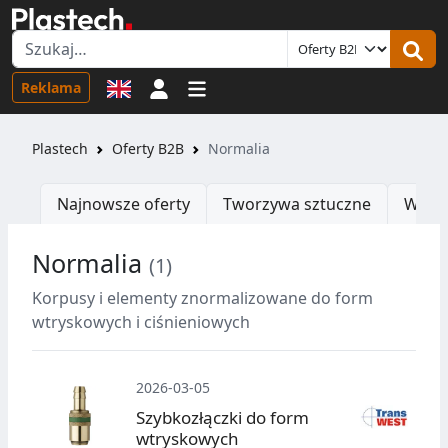
Logowanie
Reklama
Plastech
Oferty B2B
Normalia
Najnowsze oferty
Tworzywa sztuczne
Wtrys
Normalia
(1)
O
Korpusy i elementy znormalizowane do form
wtryskowych i ciśnieniowych
2026-03-05
Szybkozłączki do form
wtryskowych